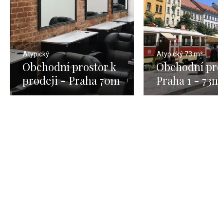
Atypický
Atypický
73 m²
Obchodní prostor k
Obchodní pr
prodeji - Praha 70m
Praha 1 - 73