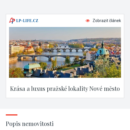
Zobrazit článek
Krása a luxus pražské lokality Nové město
Popis nemovitosti