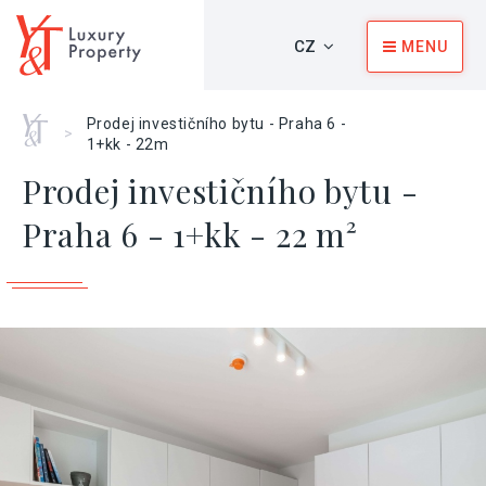
CZ
MENU
Home
Prodej investičního bytu - Praha 6 -
>
1+kk - 22m
Prodej investičního bytu -
Praha 6 - 1+kk - 22 m²