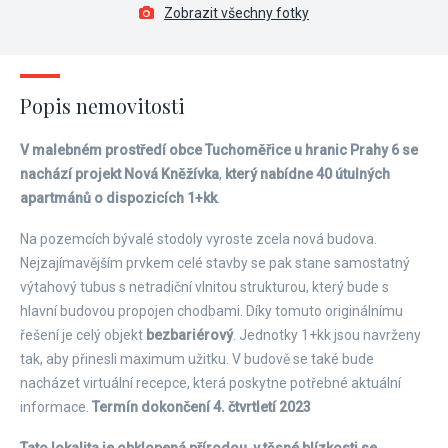
Zobrazit všechny fotky
Popis nemovitosti
V malebném prostředí obce Tuchoměřice u hranic Prahy 6 se
nachází projekt Nová Kněžívka
,
který nabídne 40 útulných
apartmánů o dispozicích 1+kk
.
Na pozemcích bývalé stodoly vyroste zcela nová budova.
Nejzajímavějším prvkem celé stavby se pak stane samostatný
výtahový tubus s netradiční vlnitou strukturou, který bude s
hlavní budovou propojen chodbami. Díky tomuto originálnímu
řešení je celý objekt
bezbariérový
. Jednotky 1+kk jsou navrženy
tak, aby přinesli maximum užitku. V budově se také bude
nacházet virtuální recepce, která poskytne potřebné aktuální
informace.
Termín dokončení 4. čtvrtletí 2023