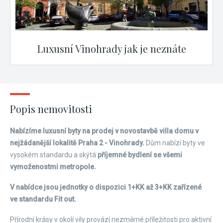
Luxusní Vinohrady jak je neznáte
Popis nemovitosti
Nabízíme luxusní byty na prodej v novostavbě villa domu v
nejžádanější lokalitě Praha 2 - Vinohrady.
Dům nabízí byty ve
vysokém standardu a skýtá
příjemné bydlení se všemi
vymoženostmi metropole.
V nabídce jsou jednotky o dispozici 1+KK až 3+KK zařízené
ve standardu Fit out.
Přírodní krásy v okolí vily provází nezměrné příležitosti pro aktivní