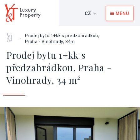
CZ
MENU
Home
Prodej bytu 1+kk s předzahrádkou,
>
Praha - Vinohrady, 34m
Prodej bytu 1+kk s
předzahrádkou, Praha -
Vinohrady, 34 m²