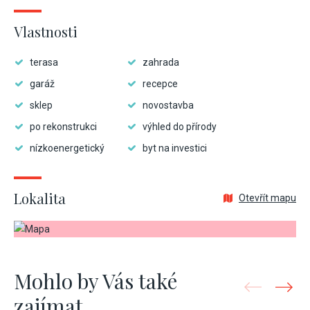
Vlastnosti
terasa
zahrada
garáž
recepce
sklep
novostavba
po rekonstrukci
výhled do přírody
nízkoenergetický
byt na investici
Lokalita
Otevřít mapu
Mohlo by Vás také
zajímat