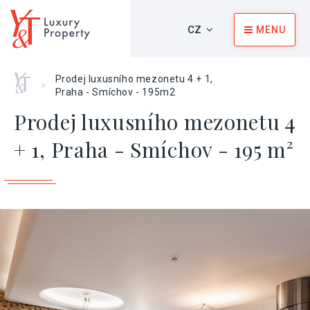
CZ
MENU
Home
Prodej luxusního mezonetu 4 + 1,
>
Praha - Smíchov - 195m2
Prodej luxusního mezonetu 4
+ 1, Praha - Smíchov - 195 m²