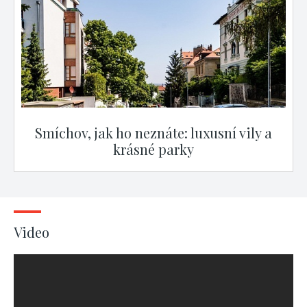
Smíchov, jak ho neznáte: luxusní vily a
krásné parky
Video