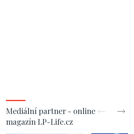
Mediální partner - online
magazín LP-Life.cz