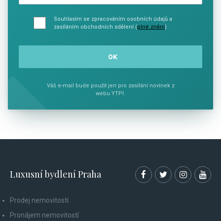
Souhlasím se zpracováním osobních údajů a
zasíláním obchodních sdělení (
plné znění
)
Váš e-mail bude použit jen pro zasílání novinek z
webu YTPI.
Luxusní bydlení Praha
Prodej nemovitostí
Pronájem nemovitostí