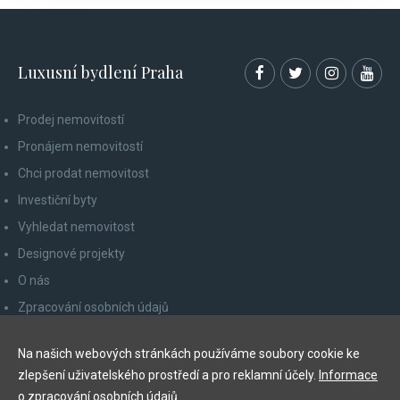
Luxusní bydlení Praha
Prodej nemovitostí
Pronájem nemovitostí
Chci prodat nemovitost
Investiční byty
Vyhledat nemovitost
Designové projekty
O nás
Zpracování osobních údajů
Poučení spotřebitele
Na našich webových stránkách používáme soubory cookie ke
Odhlášení z newsletteru
zlepšení uživatelského prostředí a pro reklamní účely.
Informace
Kontakty
o zpracování osobních údajů