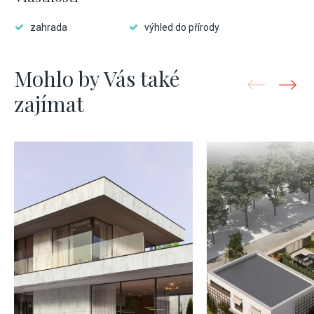
zahrada
výhled do přírody
Mohlo by Vás také
zajímat