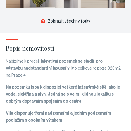
Zobrazit všechny fotky
Popis nemovitosti
Nabízíme k prodeji
lukrativní pozemek se studií pro
výstavbu nadstandardní luxusní vily
o celkové rozloze 320m2
na Praze 4.
Na pozemku jsou k dispozici veškeré inženýrské sítě jako je
voda, elektřina a plyn. Jedná se o velmi klidnou lokalitu s
dobrým dopravním spojením do centra.
Vila disponuje třemi nadzemními a jedním podzemním
podlažím s osobním výtahem.