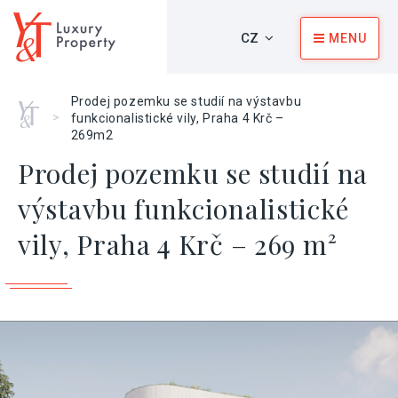
CZ
MENU
Prodej pozemku se studií na výstavbu
Home
>
funkcionalistické vily, Praha 4 Krč –
269m2
Prodej pozemku se studií na
výstavbu funkcionalistické
vily, Praha 4 Krč – 269 m²