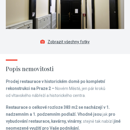
Zobrazit všechny fotky
Popis nemovitosti
Prodej restaurace v historickém domě po kompletní
rekonstrukci na Praze 2 –
Novém Městě, jen pár kroků
od vltavského nábřeží a historického centra.
Restaurace o celkové rozloze 383 m
2
se nacházejí v 1.
nadzemním a 1. podzemním podlaží. Vhodné jsou
jak
pro
vybudování restaurace, kavárny, vinárny
, stejně tak nabízí
jiné
neomezené využití pro Vaše podnikání.