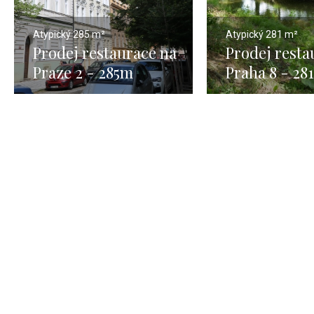
Atypický
285 m²
Atypický
281 m²
Prodej restaurace na
Prodej resta
Praze 2 - 285m
Praha 8 - 28