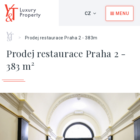
CZ
MENU
Home
>
Prodej restaurace Praha 2 - 383m
Prodej restaurace Praha 2 -
383 m²