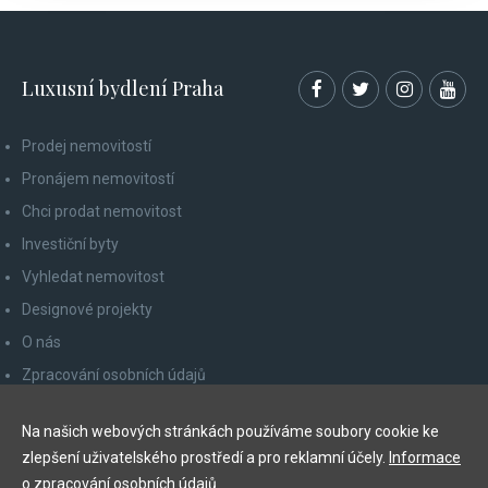
Luxusní bydlení Praha
Prodej nemovitostí
Pronájem nemovitostí
Chci prodat nemovitost
Investiční byty
Vyhledat nemovitost
Designové projekty
O nás
Zpracování osobních údajů
Poučení spotřebitele
Na našich webových stránkách používáme soubory cookie ke
Odhlášení z newsletteru
zlepšení uživatelského prostředí a pro reklamní účely.
Informace
Kontakty
o zpracování osobních údajů