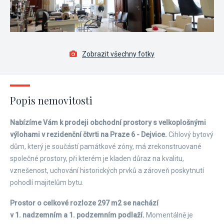
Zobrazit všechny fotky
Popis nemovitosti
Nabízíme Vám k prodeji obchodní prostory s velkoplošnými
výlohami v rezidenční čtvrti na Praze 6 - Dejvice.
Cihlový bytový
dům, který je součástí památkové zóny, má zrekonstruované
společné prostory, při kterém je kladen důraz na kvalitu,
vznešenost, uchování historických prvků a zároveň poskytnutí
pohodlí majitelům bytu.
Prostor o celkové rozloze 297 m2 se nachází
v 1. nadzemním a 1. podzemním podlaží.
Momentálně je