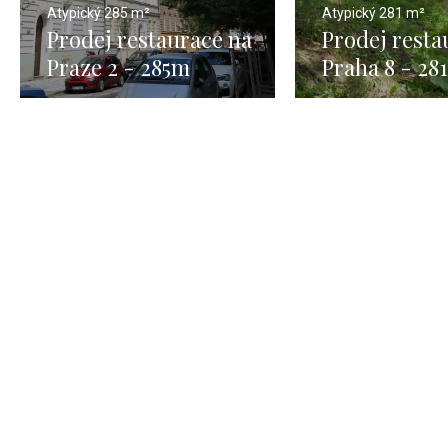
Atypický
285 m²
Atypický
281 m²
Prodej restaurace na
Prodej resta
Praze 2 - 285m
Praha 8 - 28