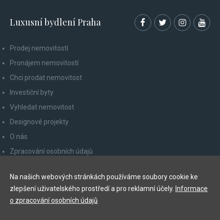
Luxusní bydlení Praha
Prodej nemovitostí
Pronájem nemovitostí
Chci prodat nemovitost
Investiční byty
Vyhledat nemovitost
Designové projekty
O nás
Zpracování osobních údajů
Poučení spotřebitele
Na našich webových stránkách používáme soubory cookie ke
Odhlášení z newsletteru
zlepšení uživatelského prostředí a pro reklamní účely.
Informace
Kontakty
o zpracování osobních údajů