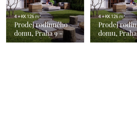
4 + KK
126 m²
4 + KK
126 m²
Prodej rodinného
Prodej rodi
domu, Praha 9 -
domu, Praha
126m
126m