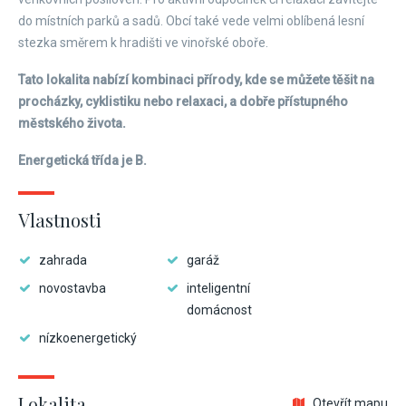
do místních parků a sadů. Obcí také vede velmi oblíbená lesní
stezka směrem k hradišti ve vinořské oboře.
Tato lokalita nabízí kombinaci přírody, kde se můžete těšit na
procházky, cyklistiku nebo relaxaci, a dobře přístupného
městského života.
Energetická třída je B.
Vlastnosti
zahrada
garáž
novostavba
inteligentní
domácnost
nízkoenergetický
Lokalita
Otevřít mapu