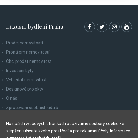
Luxusní bydlení Praha
Prodej nemovitostí
Pronájem nemovitostí
Chci prodat nemovitost
Investiční byty
Vyhledat nemovitost
Designové projekty
O nás
Zpracování osobních údajů
Poučení spotřebitele
Na našich webových stránkách používáme soubory cookie ke
Odhlášení z newsletteru
zlepšení uživatelského prostředí a pro reklamní účely.
Informace
Kontakty