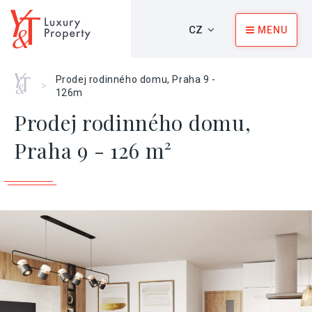
CZ
MENU
Home
Prodej rodinného domu, Praha 9 -
>
126m
Prodej rodinného domu,
Praha 9 - 126 m²