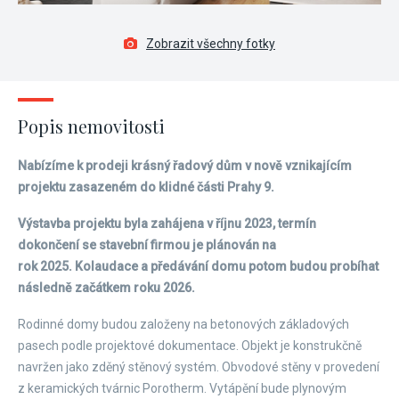
Zobrazit všechny fotky
Popis nemovitosti
Nabízíme k prodeji krásný řadový dům v nově vznikajícím
projektu zasazeném do klidné části Prahy 9.
Výstavba projektu byla zahájena v říjnu 2023, termín
dokončení se stavební firmou je plánován na
rok 2025. Kolaudace a předávání domu potom budou probíhat
následně začátkem roku 2026.
Rodinné domy budou založeny na betonových základových
pasech podle projektové dokumentace. Objekt je konstrukčně
navržen jako zděný stěnový systém. Obvodové stěny v provedení
z keramických tvárnic Porotherm. Vytápění bude plynovým