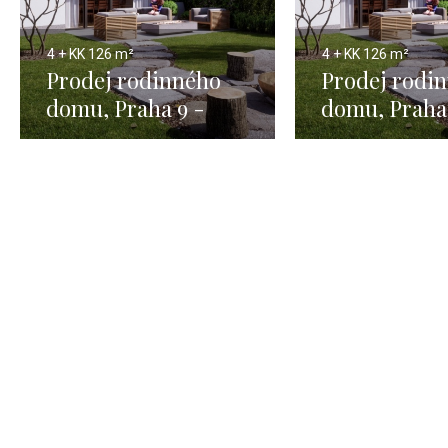
4 + KK
126 m²
4 + KK
126 m²
Prodej rodinného
Prodej rodi
domu, Praha 9 -
domu, Praha
126m
126m