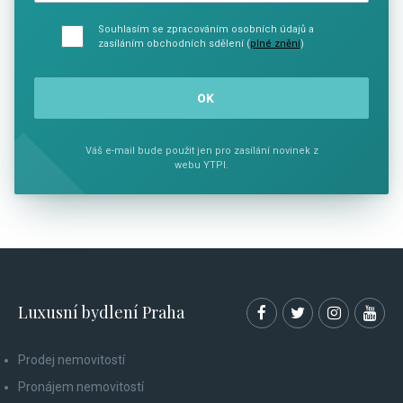
Souhlasím se zpracováním osobních údajů a
zasíláním obchodních sdělení (
plné znění
)
Váš e-mail bude použit jen pro zasílání novinek z
webu YTPI.
Luxusní bydlení Praha
Prodej nemovitostí
Pronájem nemovitostí