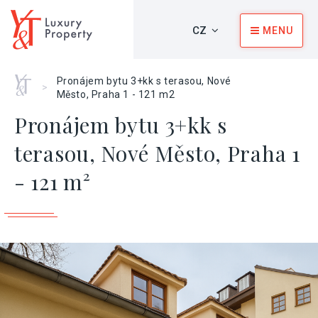
CZ
MENU
Home
Pronájem bytu 3+kk s terasou, Nové
>
Město, Praha 1 - 121 m2
Pronájem bytu 3+kk s
terasou, Nové Město, Praha 1
- 121 m²