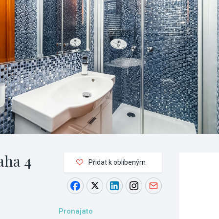
aha 4
Přidat k oblíbeným
Pronajato