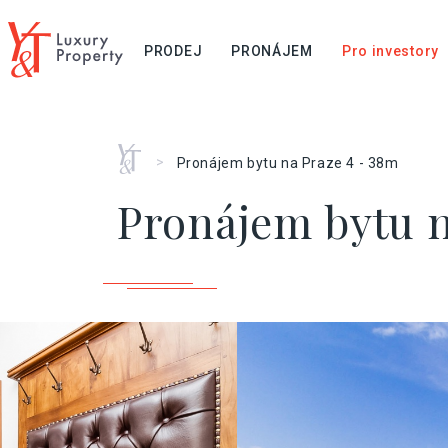
PRODEJ
PRONÁJEM
Pro investory
Home
>
Pronájem bytu na Praze 4 - 38m
Pronájem bytu n