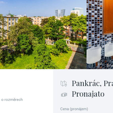
Pankrác, Pr
Pronajato
1 o rozměrech
Cena (pronájem)