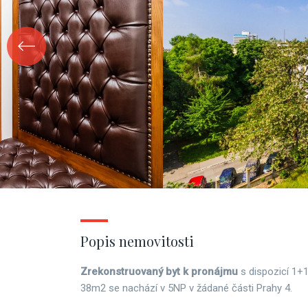
Popis nemovitosti
Zrekonstruovaný byt k pronájmu
s dispozicí 1+
38m2 se nachází v 5NP v žádané části Prahy 4.