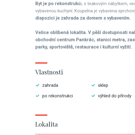
Byt je po rekonstrukc
i, s teakovým nábytkem, ves
vybavenou kuchyní. Koupelna je vybavena sprcho
dispozici je zahrada za domem s vybavením.
Velice oblíbená lokalita. V pěší dostupnosti n
obchodní centrum Pankrác, stanici metra, zas
parky, sportoviště, restaurace i kulturní vyžití.
Vlastnosti
zahrada
sklep
po rekonstrukci
výhled do přírody
Lokalita