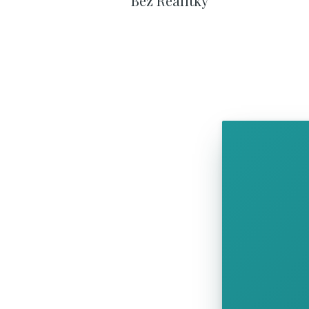
Bez Realitky
SHOW COMICS