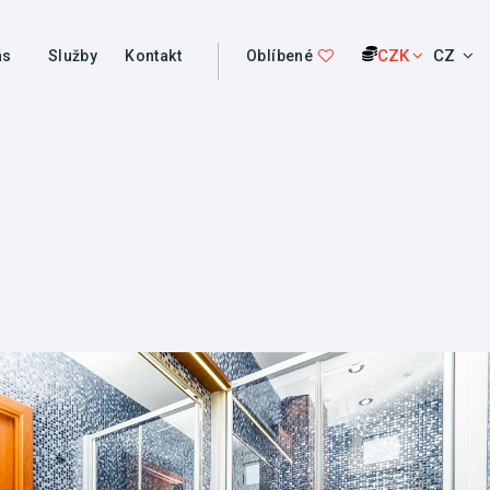
CZK
CZ
ás
Služby
Kontakt
Oblíbené