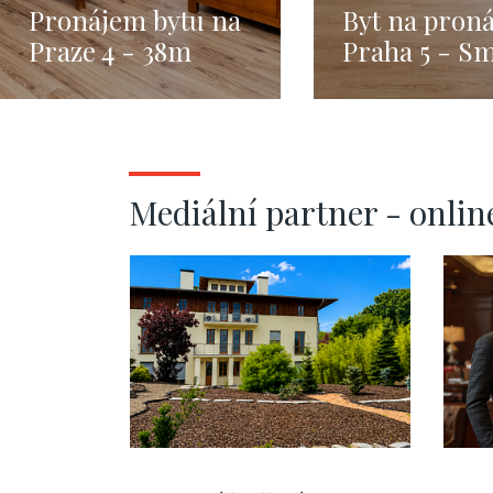
Pronájem bytu na
Byt na pron
Praze 4 - 38m
Praha 5 - S
- 52m
Mediální partner - onlin