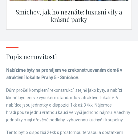
Smíchov, jak ho neznáte: luxusní vily a
krásné parky
Popis nemovitosti
Nabízíme byty na pronájem ve zrekonstruovaném domě v
atraktivní lokalitě Prahy 5 - Smíchov.
Dům prošel kompletní rekonstrukcí, stejně jako byty, a nabízí
klidné bydlení ve vysokém standardu v atraktivní lokalitě. V
nabídce jsou jednotky o dispozici 1kk až 3+kk. Nájemce
hradí pouze jednu vratnou kauci ve výši jednoho nájmu. Všechny
jednotky mají dřevěné podlahy, vybavenou kuchyň i koupelny.
Tento byt o dispozici 2+kk s prostornou terasou a dostatkem