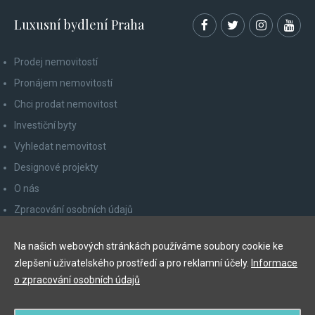
Luxusní bydlení Praha
Prodej nemovitostí
Pronájem nemovitostí
Chci prodat nemovitost
Investiční byty
Vyhledat nemovitost
Designové projekty
O nás
Zpracování osobních údajů
Poučení spotřebitele
Na našich webových stránkách používáme soubory cookie ke
Odhlášení z newsletteru
zlepšení uživatelského prostředí a pro reklamní účely.
Informace
Kontakty
o zpracování osobních údajů