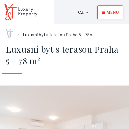
CZ
MENU
Home
>
Luxusní byt s terasou Praha 5 - 78m
Luxusní byt s terasou Praha
5 - 78 m²