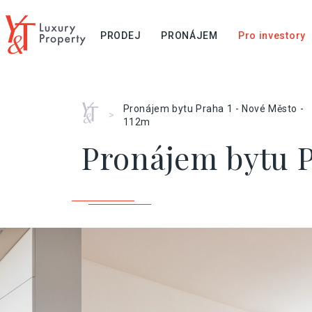
PRODEJ
PRONÁJEM
Pro investory
Home
Pronájem bytu Praha 1 - Nové Město -
>
112m
Pronájem bytu P