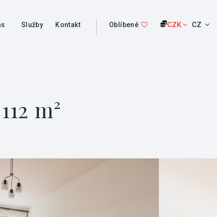
CZK
CZ
ás
Služby
Kontakt
Oblíbené
112 m²