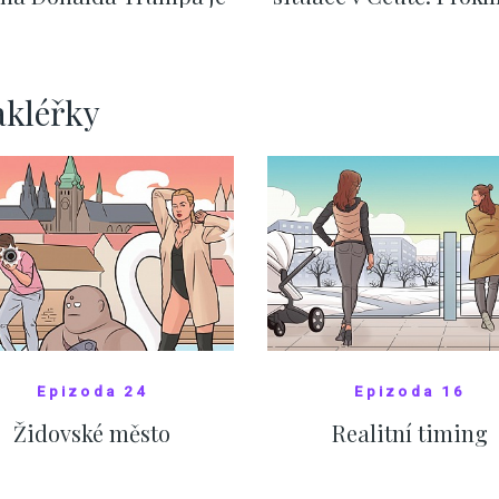
nejasný
migrační pakt Čes
pomáhá více než
Okamurova videa
ZOBRAZIT DALŠÍ
ZOBRAZIT DALŠÍ
akléřky
Epizoda 24
Epizoda 16
Židovské město
Realitní timing