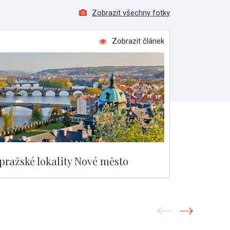
Zobrazit všechny fotky
Zobrazit článek
 pražské lokality Nové město