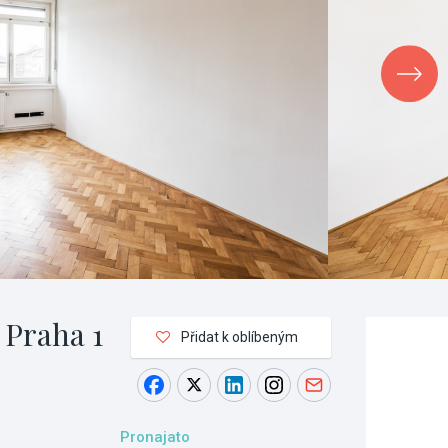
 Praha 1
Přidat k oblíbeným
Pronajato