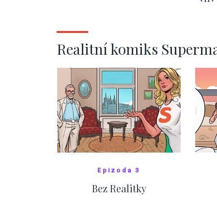
ZOBRAZIT DALŠÍ
Realitní komiks Superm
Epizoda 3
Bez Realitky