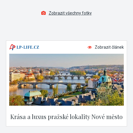
Zobrazit všechny fotky
Zobrazit článek
Krása a luxus pražské lokality Nové město