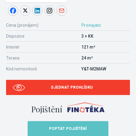
Cena (pronájem)
Pronajato
Dispozice
3 + KK
Interiér
121 m²
Terasa
24 m²
Kód nemovitosti
Y&T-M2MAW
SJEDNAT PROHLÍDKU
Pojištění
POPTAT POJIŠTĚNÍ