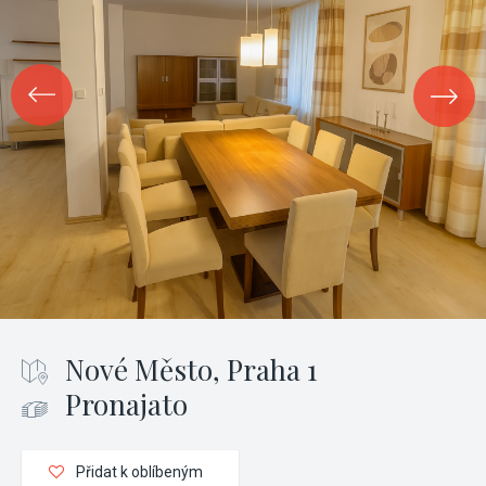
Nové Město, Praha 1
Pronajato
Přidat k oblíbeným