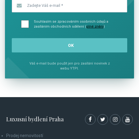
Zadejte Váš e-mail
*
Souhlasím se zpracováním osobních údajů a
zasíláním obchodních sdělení (
plné znění
)
Váš e-mail bude použit jen pro zasílání novinek z
webu YTPI.
Luxusní bydlení Praha
Prodej nemovitostí