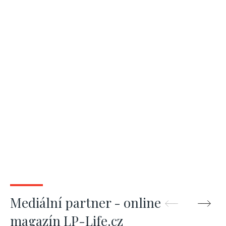
Mediální partner - online
magazín LP-Life.cz