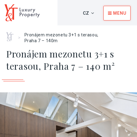
CZ
MENU
Home
Pronájem mezonetu 3+1 s terasou,
>
Praha 7 – 140m
Pronájem mezonetu 3+1 s
terasou, Praha 7 – 140 m²