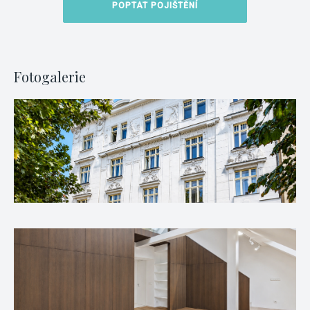
POPTAT POJIŠTĚNÍ
Fotogalerie