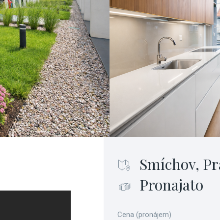
Smíchov, Pr
Pronajato
Cena (pronájem)