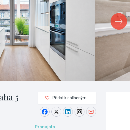
aha 5
Přidat k oblíbeným
Pronajato