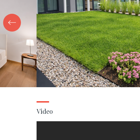
Video