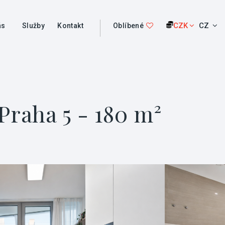
CZK
CZ
ás
Služby
Kontakt
Oblíbené
Praha 5 - 180 m²