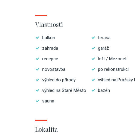
Vlastnosti
balkon
terasa
zahrada
garáž
recepce
loft / Mezonet
novostavba
po rekonstrukci
výhled do přírody
výhled na Pražský 
výhled na Staré Město
bazén
sauna
Lokalita