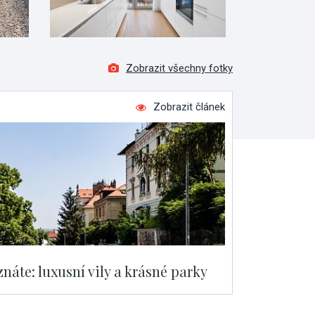
Zobrazit všechny fotky
Zobrazit článek
náte: luxusní vily a krásné parky