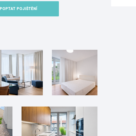
POPTAT POJIŠTĚNÍ