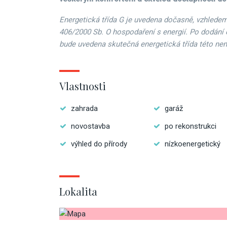
Energetická třída G je uvedena dočasně, vzhledem
406/2000 Sb. O hospodaření s energií. Po dodání 
bude uvedena skutečná energetická třída této nem
Vlastnosti
zahrada
garáž
novostavba
po rekonstrukci
výhled do přírody
nízkoenergetický
Lokalita