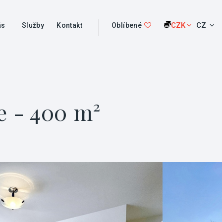
CZK
CZ
ás
Služby
Kontakt
Oblíbené
 - 400 m²