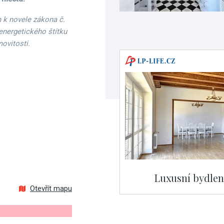
 k novele zákona č.
energetického štítku
ovitosti.
Luxusní bydlen
Otevřít mapu