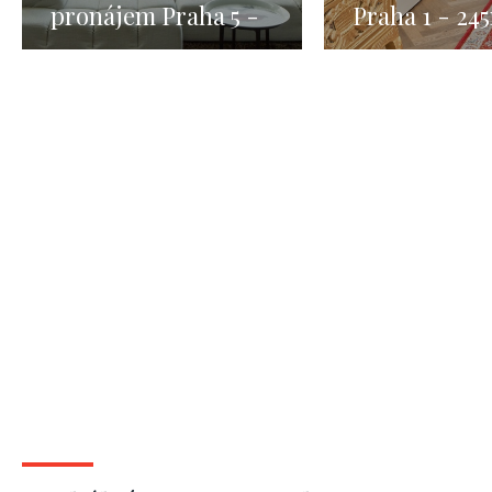
pronájem Praha 5 -
Praha 1 - 24
320m