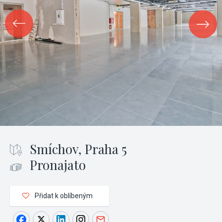
Smíchov, Praha 5
Pronajato
Přidat k oblíbeným