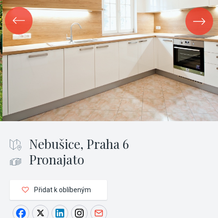
Nebušice, Praha 6
Pronajato
Přidat k oblíbeným