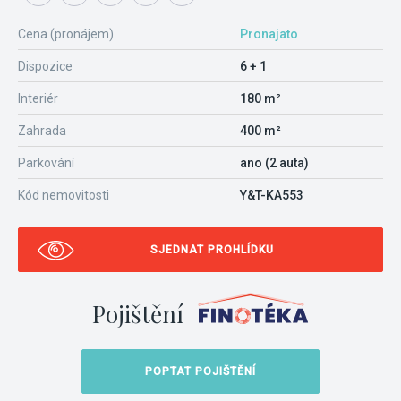
Cena (pronájem)
Pronajato
Dispozice
6 + 1
Interiér
180 m²
Zahrada
400 m²
Parkování
ano (2 auta)
Kód nemovitosti
Y&T-KA553
SJEDNAT PROHLÍDKU
Pojištění
POPTAT POJIŠTĚNÍ