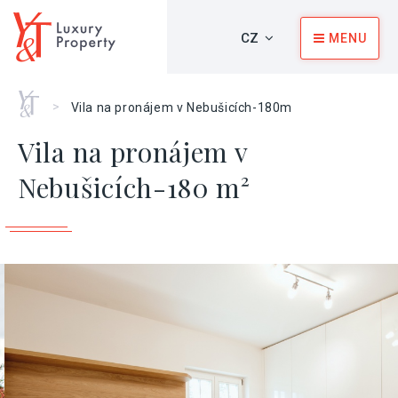
CZ
MENU
Home
>
Vila na pronájem v Nebušicích-180m
Vila na pronájem v
Nebušicích-180 m²