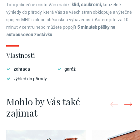
Toto jedinečné místo Vám nabízí
klid, soukromí,
kouzelné
výhledy do přírody, která Vás ze všech stran obklopuje a výtečné
spojení MHD s plnou občanskou vybaveností. Autem jste za 10
minut v centru nebo můžete popojít
5 minutek pěšky na
autobusovou zastávku.
Vlastnosti
zahrada
garáž
výhled do přírody
Mohlo by Vás také
zajímat