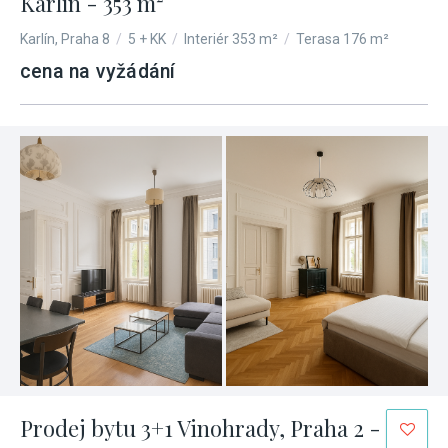
Karlín - 353 m²
Karlín, Praha 8
/
5 + KK
/
Interiér 353 m²
/
Terasa 176 m²
cena na vyžádání
Prodej bytu 3+1 Vinohrady, Praha 2 -