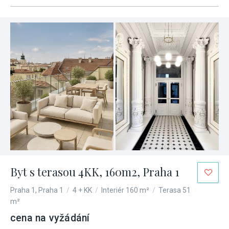
Byt s terasou 4KK, 160m2, Praha 1
Praha 1, Praha 1
/
4 + KK
/
Interiér 160 m²
/
Terasa 51
m²
cena na vyžádání