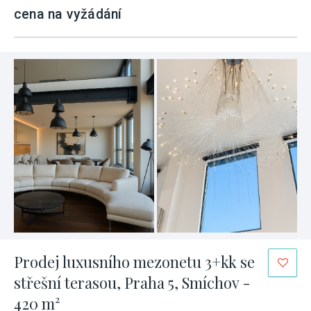
cena na vyžádání
Prodej luxusního mezonetu 3+kk se
střešní terasou, Praha 5, Smíchov -
420 m²