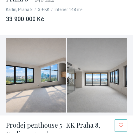
Karlín, Praha 8
/
3 + KK
/
Interiér 148 m²
33 900 000 Kč
Prodej penthouse 5+KK Praha 8,