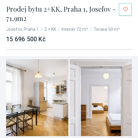
Prodej bytu 2+KK, Praha 1, Josefov -
71,9m2
Josefov, Praha 1
/
2 + KK
/
Interiér 72 m²
/
Terasa 50 m²
15 696 500 Kč