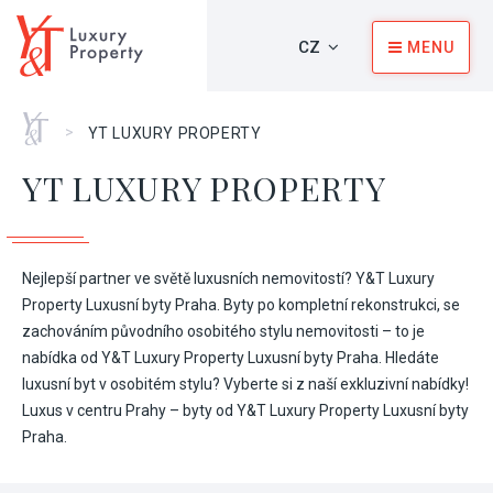
CZ
MENU
Home
>
YT LUXURY PROPERTY
YT LUXURY PROPERTY
Nejlepší partner ve světě luxusních nemovitostí? Y&T Luxury
Property Luxusní byty Praha. Byty po kompletní rekonstrukci, se
zachováním původního osobitého stylu nemovitosti – to je
nabídka od Y&T Luxury Property Luxusní byty Praha. Hledáte
luxusní byt v osobitém stylu? Vyberte si z naší exkluzivní nabídky!
Luxus v centru Prahy – byty od Y&T Luxury Property Luxusní byty
Praha.