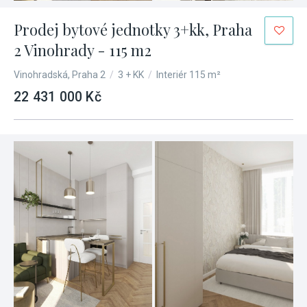
Prodej bytové jednotky 3+kk, Praha
2 Vinohrady - 115 m2
Vinohradská, Praha 2
/
3 + KK
/
Interiér 115 m²
22 431 000 Kč