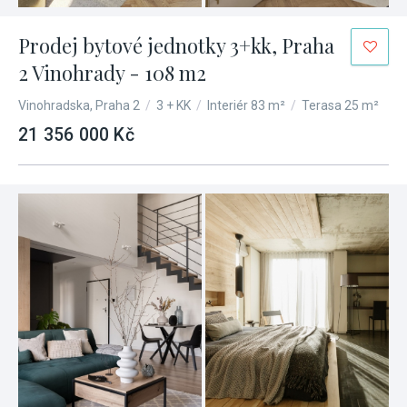
Prodej bytové jednotky 3+kk, Praha
2 Vinohrady - 108 m2
Vinohradska, Praha 2
/
3 + KK
/
Interiér 83 m²
/
Terasa 25 m²
21 356 000 Kč