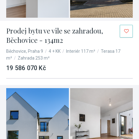
Prodej bytu ve vile se zahradou,
Běchovice - 134m2
Běchovice, Praha 9
/
4 + KK
/
Interiér 117 m²
/
Terasa 17
m²
/
Zahrada 253 m²
19 586 070 Kč