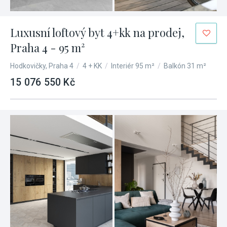
Luxusní loftový byt 4+kk na prodej,
Praha 4 - 95 m²
Hodkovičky, Praha 4
/
4 + KK
/
Interiér 95 m²
/
Balkón 31 m²
15 076 550 Kč