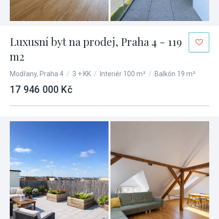
Luxusní byt na prodej, Praha 4 - 119
m2
Modřany, Praha 4
/
3 + KK
/
Interiér 100 m²
/
Balkón 19 m²
17 946 000 Kč