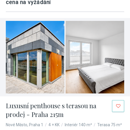
cena na vyžádání
Luxusní penthouse s terasou na
prodej - Praha 215m
Nové Město, Praha 1
/
4 + KK
/
Interiér 140 m²
/
Terasa 75 m²