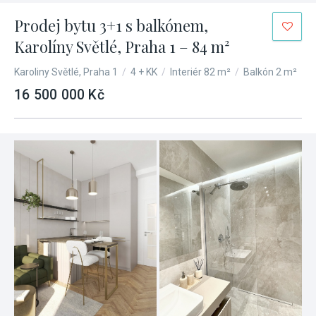
Prodej bytu 3+1 s balkónem,
Karolíny Světlé, Praha 1 – 84 m²
Karoliny Světlé, Praha 1
/
4 + KK
/
Interiér 82 m²
/
Balkón 2 m²
16 500 000 Kč