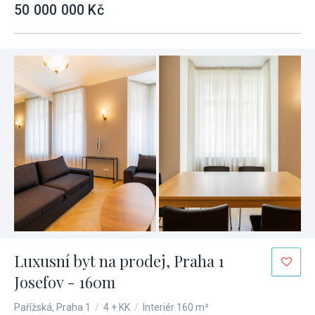
50 000 000 Kč
Luxusní byt na prodej, Praha 1
Josefov - 160m
Pařížská, Praha 1
/
4 + KK
/
Interiér 160 m²