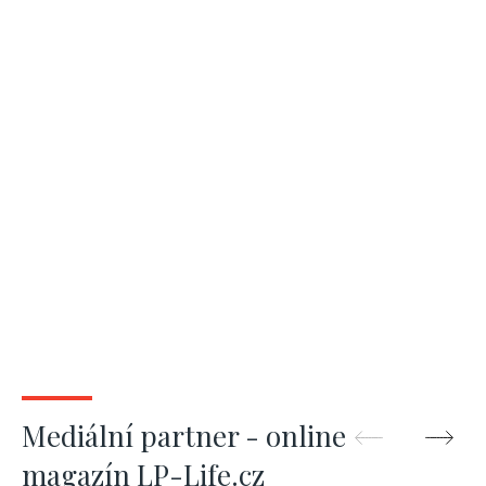
Mediální partner - online
magazín LP-Life.cz