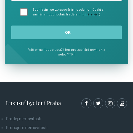
Souhlasím se zpracováním osobních údajů a
zasíláním obchodních sdělení (
plné znění
)
Váš e-mail bude použit jen pro zasílání novinek z
webu YTPI.
Luxusní bydlení Praha
Prodej nemovitostí
Pronájem nemovitostí