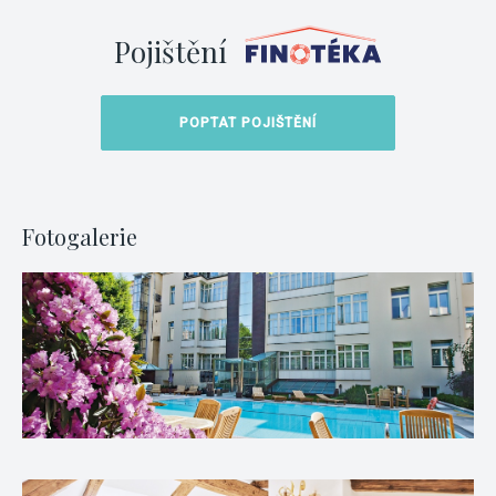
Pojištění
POPTAT POJIŠTĚNÍ
Fotogalerie