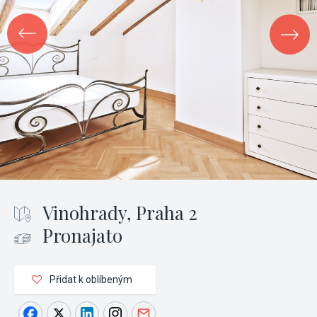
Vinohrady, Praha 2
Pronajato
Přidat k oblíbeným