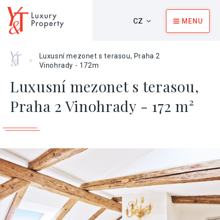
CZ
MENU
Home
Luxusní mezonet s terasou, Praha 2
>
Vinohrady - 172m
Luxusní mezonet s terasou,
Praha 2 Vinohrady - 172 m²