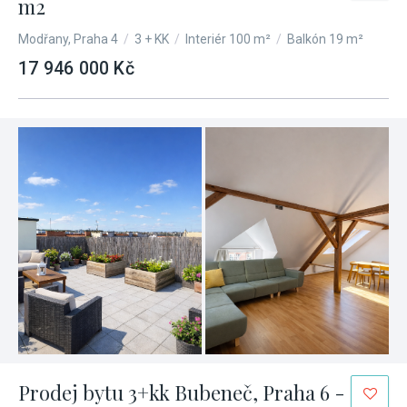
m2
Modřany, Praha 4
/
3 + KK
/
Interiér 100 m²
/
Balkón 19 m²
17 946 000 Kč
Prodej bytu 3+kk Bubeneč, Praha 6 -