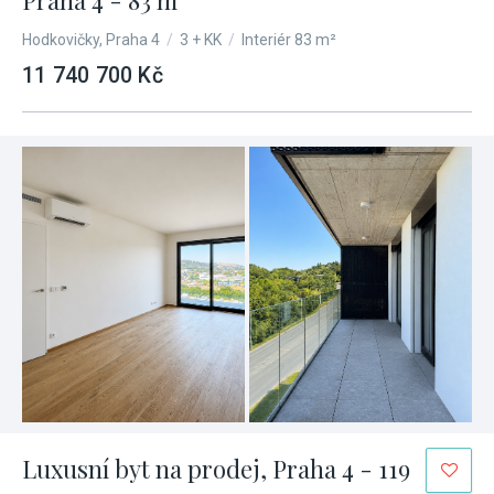
Praha 4 - 83 m²
Hodkovičky, Praha 4
/
3 + KK
/
Interiér 83 m²
11 740 700 Kč
Luxusní byt na prodej, Praha 4 - 119