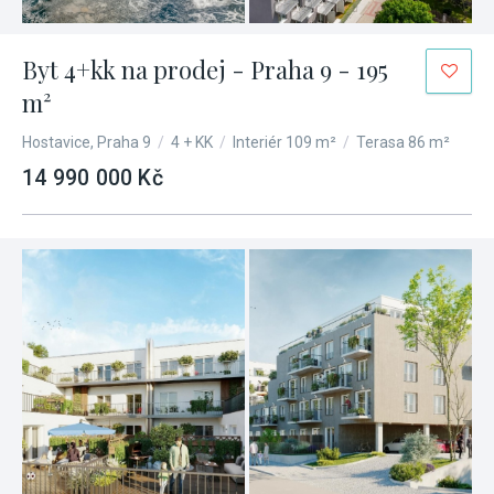
Byt 4+kk na prodej - Praha 9 - 195
m²
Hostavice, Praha 9
/
4 + KK
/
Interiér 109 m²
/
Terasa 86 m²
14 990 000 Kč