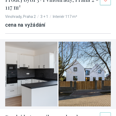
117 m²
Vinohrady, Praha 2
/
3 + 1
/
Interiér 117 m²
cena na vyžádání