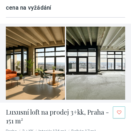
cena na vyžádání
Luxusní loft na prodej 3+kk, Praha -
151 m²