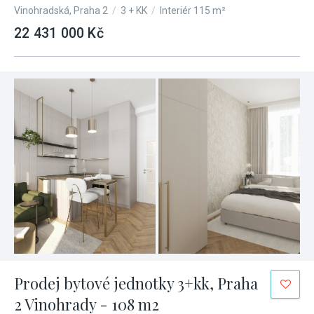
Vinohradská, Praha 2
/
3 + KK
/
Interiér 115 m²
22 431 000 Kč
Prodej bytové jednotky 3+kk, Praha
2 Vinohrady - 108 m2