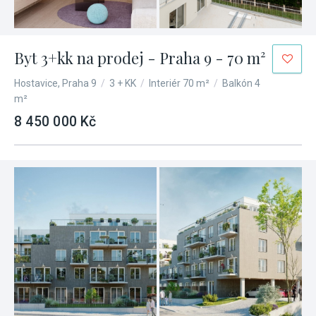
Byt 3+kk na prodej - Praha 9 - 70 m²
Hostavice, Praha 9
/
3 + KK
/
Interiér 70 m²
/
Balkón 4
m²
8 450 000 Kč