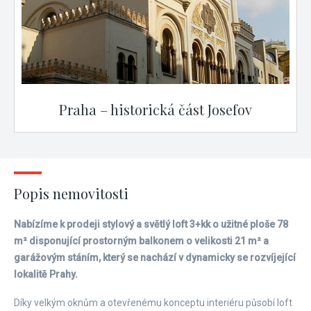
Praha – historická část Josefov
Popis nemovitosti
Nabízíme k prodeji stylový a světlý loft 3+kk o užitné ploše 78
m² disponující prostorným balkonem o velikosti 21 m² a
garážovým stáním, který se nachází v dynamicky se rozvíjející
lokalitě Prahy.
Díky velkým oknům a otevřenému konceptu interiéru působí loft