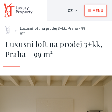
CZ
MENU
Home
Luxusní loft na prodej 3+kk, Praha - 99
>
m²
Luxusní loft na prodej 3+kk,
Praha - 99 m²