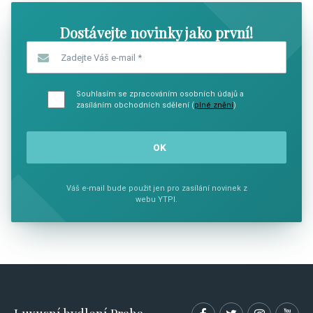
Dostávejte novinky jako první!
Zadejte Váš e-mail
*
Souhlasím se zpracováním osobních údajů a
zasíláním obchodních sdělení (
plné znění
)
Váš e-mail bude použit jen pro zasílání novinek z
webu YTPI.