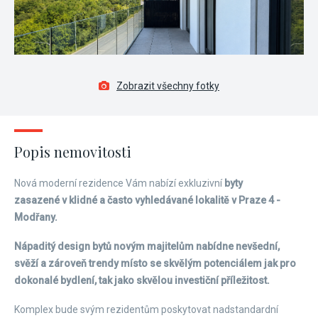
Zobrazit všechny fotky
Popis nemovitosti
Nová moderní rezidence Vám nabízí exkluzivní
byty
zasazené v klidné a často vyhledávané lokalitě v Praze 4 -
Modřany.
Nápaditý design bytů novým majitelům nabídne nevšední,
svěží a zároveň trendy místo se skvělým potenciálem jak pro
dokonalé bydlení, tak jako skvělou investiční příležitost.
Komplex bude svým rezidentům poskytovat nadstandardní