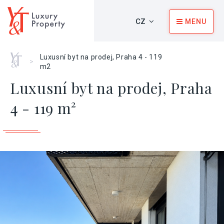
CZ
MENU
Home
Luxusní byt na prodej, Praha 4 - 119
>
m2
Luxusní byt na prodej, Praha
4 - 119 m²