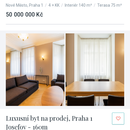
Nové Město, Praha 1
/
4 + KK
/
Interiér 140 m²
/
Terasa 75 m²
50 000 000 Kč
Luxusní byt na prodej, Praha 1
Josefov - 160m