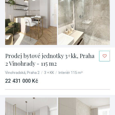
Prodej bytové jednotky 3+kk, Praha
2 Vinohrady - 115 m2
Vinohradská, Praha 2
/
3 + KK
/
Interiér 115 m²
22 431 000 Kč