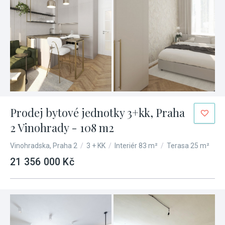
Prodej bytové jednotky 3+kk, Praha
2 Vinohrady - 108 m2
Vinohradska, Praha 2
/
3 + KK
/
Interiér 83 m²
/
Terasa 25 m²
21 356 000 Kč