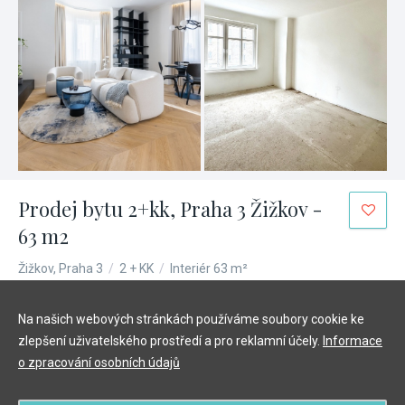
Prodej bytu 2+kk, Praha 3 Žižkov -
63 m2
Žižkov, Praha 3
/
2 + KK
/
Interiér 63 m²
8 873 000 Kč
Na našich webových stránkách používáme soubory cookie ke
zlepšení uživatelského prostředí a pro reklamní účely.
Informace
o zpracování osobních údajů