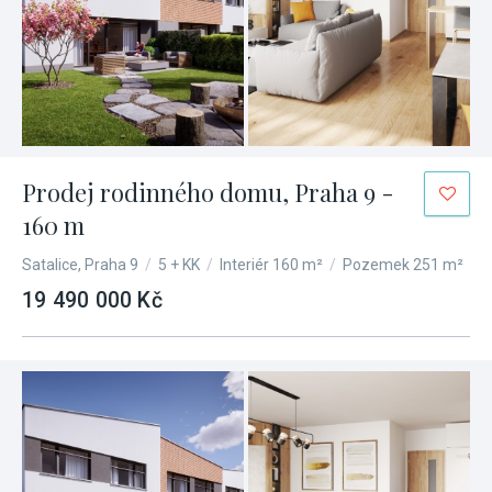
Prodej rodinného domu, Praha 9 -
160 m
Satalice, Praha 9
/
5 + KK
/
Interiér 160 m²
/
Pozemek 251 m²
19 490 000 Kč