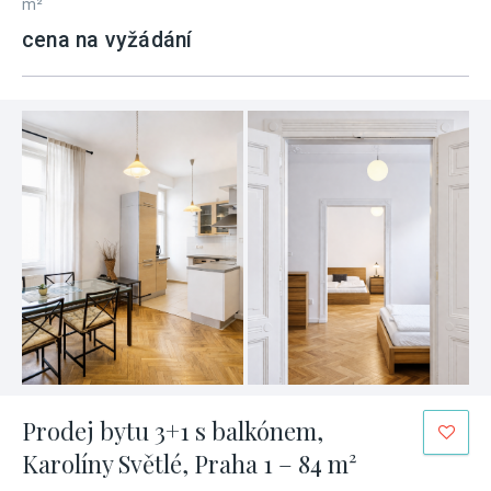
m²
cena na vyžádání
Prodej bytu 3+1 s balkónem,
Karolíny Světlé, Praha 1 – 84 m²