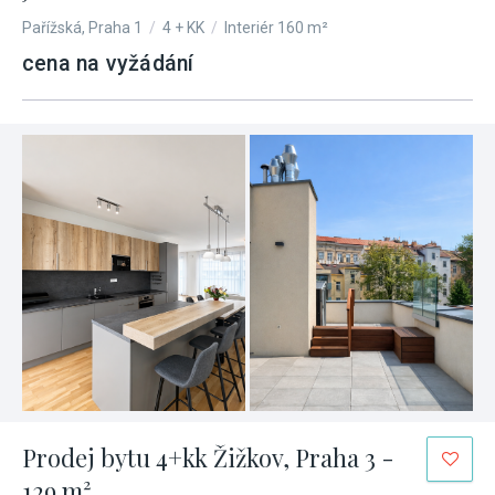
Pařížská, Praha 1
/
4 + KK
/
Interiér 160 m²
cena na vyžádání
Prodej bytu 4+kk Žižkov, Praha 3 -
129 m²