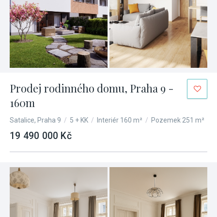
Prodej rodinného domu, Praha 9 -
160m
Satalice, Praha 9
/
5 + KK
/
Interiér 160 m²
/
Pozemek 251 m²
19 490 000 Kč