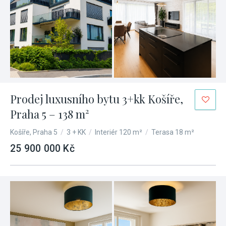
Prodej luxusního bytu 3+kk Košíře,
Praha 5 – 138 m²
Košíře, Praha 5
/
3 + KK
/
Interiér 120 m²
/
Terasa 18 m²
25 900 000 Kč