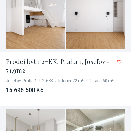
Prodej bytu 2+KK, Praha 1, Josefov -
71,9m2
Josefov, Praha 1
/
2 + KK
/
Interiér 72 m²
/
Terasa 50 m²
15 696 500 Kč