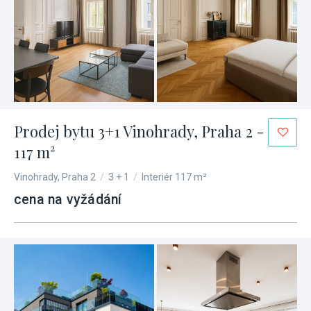
Prodej bytu 3+1 Vinohrady, Praha 2 -
117 m²
Vinohrady, Praha 2
/
3 + 1
/
Interiér 117 m²
cena na vyžádání