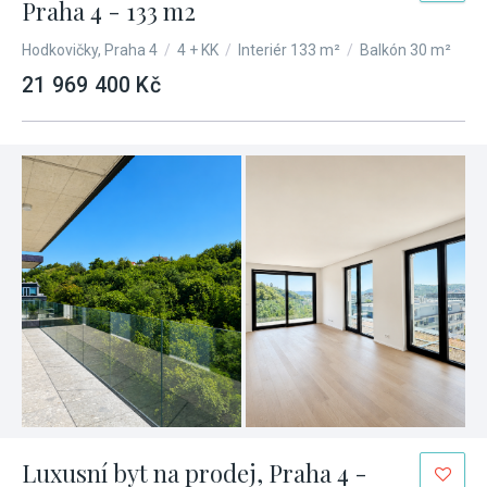
Praha 4 - 133 m2
Hodkovičky, Praha 4
/
4 + KK
/
Interiér 133 m²
/
Balkón 30 m²
21 969 400 Kč
Luxusní byt na prodej, Praha 4 -