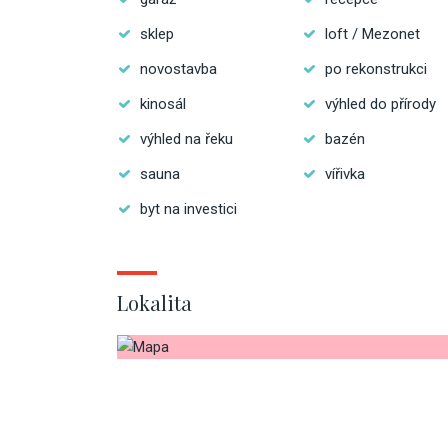
sklep
loft / Mezonet
novostavba
po rekonstrukci
kinosál
výhled do přírody
výhled na řeku
bazén
sauna
vířivka
byt na investici
Lokalita