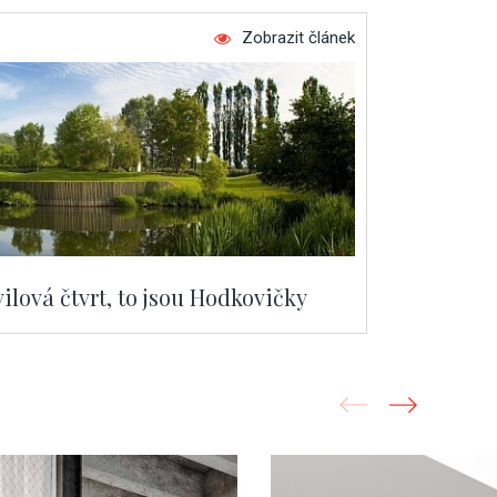
Zobrazit článek
vilová čtvrt, to jsou Hodkovičky