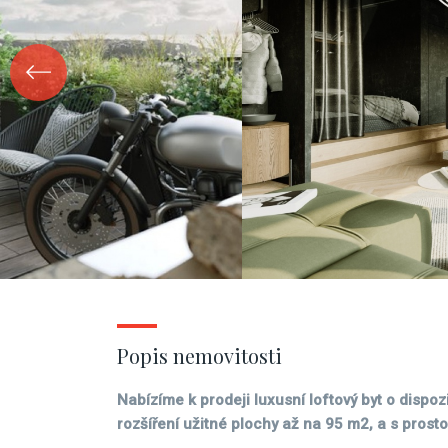
Popis nemovitosti
Nabízíme k prodeji luxusní loftový byt o dispo
rozšíření užitné plochy až na 95 m2, a s prost