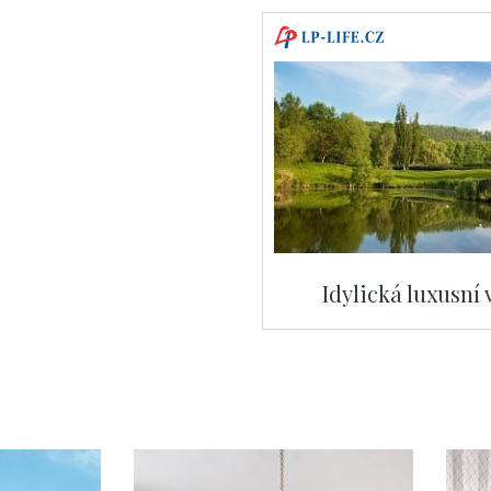
Idylická luxusní 