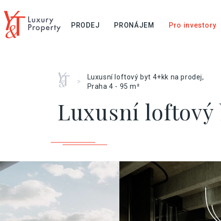
PRODEJ
PRONÁJEM
Pro investory
Home
Luxusní loftový byt 4+kk na prodej,
>
Praha 4 - 95 m²
Luxusní loftový 