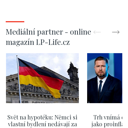
Mediální partner - online
magazín LP-Life.cz
Svět na hypotéku: Němci si
Trh vnímá dě
vlastní bydlení nedávají za
jako proinflač