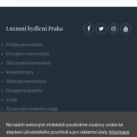
Luxusní bydlení Praha
Prodej nemovitostí
Pronájem nemovitostí
Chci prodat nemovitost
Investiční byty
Vyhledat nemovitost
Designové projekty
O nás
Zpracování osobních údajů
Poučení spotřebitele
Na našich webových stránkách používáme soubory cookie ke
Odhlášení z newsletteru
zlepšení uživatelského prostředí a pro reklamní účely.
Informace
Kontakty