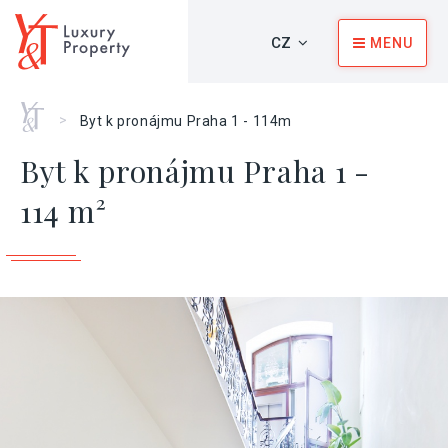
CZ
MENU
Home
>
Byt k pronájmu Praha 1 - 114m
Byt k pronájmu Praha 1 -
114 m²