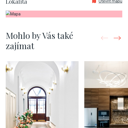
Lokalita
Otevřít mapu
Mohlo by Vás také
zajímat