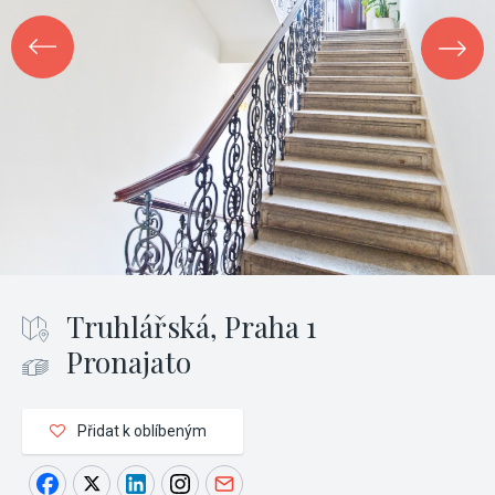
Truhlářská, Praha 1
Pronajato
Přidat k oblíbeným