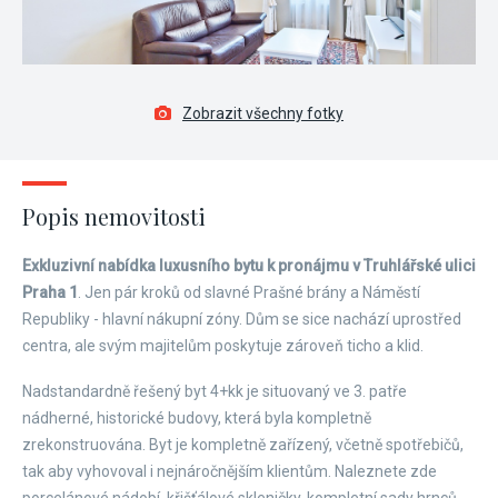
Zobrazit všechny fotky
Popis nemovitosti
Exkluzivní nabídka luxusního bytu k pronájmu v Truhlářské ulici
Praha 1
. Jen pár kroků od slavné Prašné brány a Náměstí
Republiky - hlavní nákupní zóny. Dům se sice nachází uprostřed
centra, ale svým majitelům poskytuje zároveň ticho a klid.
Nadstandardně řešený byt 4+kk je situovaný ve 3. patře
nádherné, historické budovy, která byla kompletně
zrekonstruována. Byt je kompletně zařízený, včetně spotřebičů,
tak aby vyhovoval i nejnáročnějším klientům. Naleznete zde