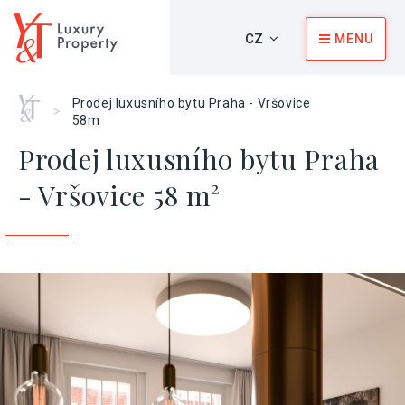
CZ
MENU
Home
Prodej luxusního bytu Praha - Vršovice
>
58m
Prodej luxusního bytu Praha
- Vršovice 58 m²