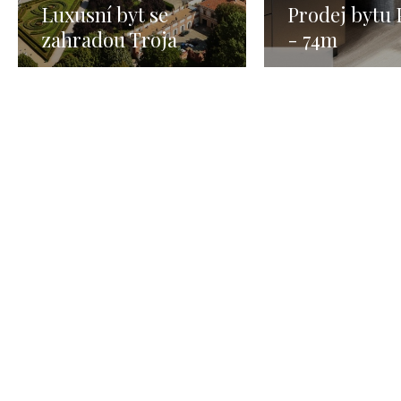
Luxusní byt se
Prodej bytu 
zahradou Troja
- 74m