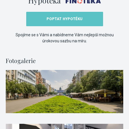
Hypotéka
POPTAT HYPOTÉKU
Spojíme se s Vámi a nabídneme Vám nejlepší možnou
úrokovou sazbu na míru.
Fotogalerie