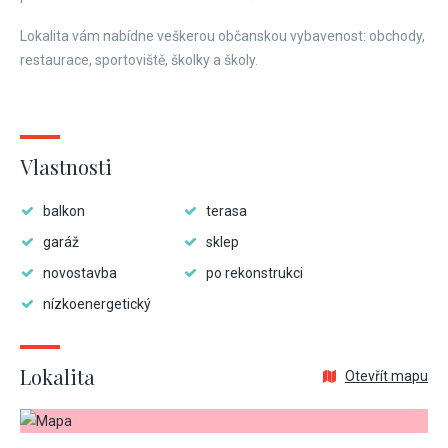
Lokalita vám nabídne veškerou občanskou vybavenost: obchody,
restaurace, sportoviště, školky a školy.
Vlastnosti
balkon
terasa
garáž
sklep
novostavba
po rekonstrukci
nízkoenergetický
Lokalita
Otevřít mapu