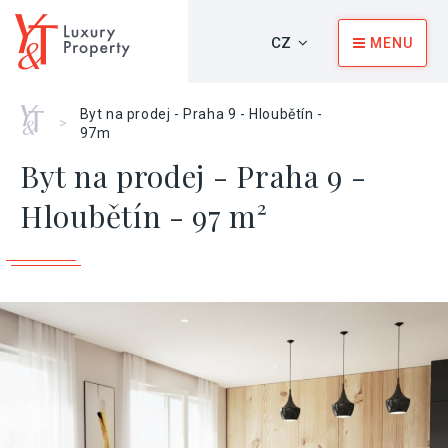
CZ
MENU
Home
Byt na prodej - Praha 9 - Hloubětín -
>
97m
Byt na prodej - Praha 9 -
Hloubětín - 97 m²