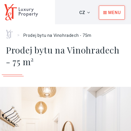
CZ
MENU
Home
>
Prodej bytu na Vinohradech - 75m
Prodej bytu na Vinohradech
- 75 m²