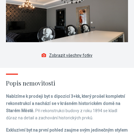
Zobrazit všechny fotky
Popis nemovitosti
Nabízíme k prodeji byt s dipozicí 3+kk, který prošel kompletní
rekonstrukcí a nachází se v krásném historickém domě na
Starém Městě.
Při rekonstrukci budovy z roku 1894 se kladl
důraz na detail a zachování historických prvků.
Exkluzivní byt na první pohled zaujme svým jedinečným stylem