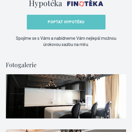
Hypotéka
POPTAT HYPOTÉKU
Spojíme se s Vámi a nabídneme Vám nejlepší možnou
úrokovou sazbu na míru.
Fotogalerie