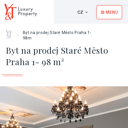
CZ
MENU
Home
Byt na prodej Staré Město Praha 1-
>
98m
Byt na prodej Staré Město
Praha 1- 98 m²