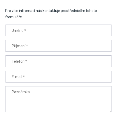
Pro více infromací nás kontaktuje prostřednictím tohoto
formuláře.
Jméno
*
Příjmení
*
Telefon
*
E-mail
*
Poznámka