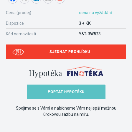
Cena (prodej)
cena na vyžádání
Dispozice
3 + KK
Kód nemovitosti
Y&T-RW523
SJEDNAT PROHLÍDKU
Hypotéka
POPTAT HYPOTÉKU
Spojíme se s Vámi a nabídneme Vám nejlepší možnou
úrokovou sazbu na míru.