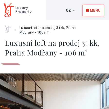
CZ
MENU
Home
Luxusní loft na prodej 3+kk, Praha
>
Modřany - 106 m²
Luxusní loft na prodej 3+kk,
Praha Modřany - 106 m²