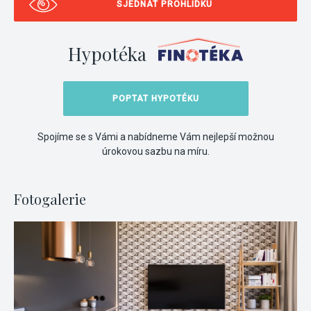
SJEDNAT PROHLÍDKU
Hypotéka
POPTAT HYPOTÉKU
Spojíme se s Vámi a nabídneme Vám nejlepší možnou
úrokovou sazbu na míru.
Fotogalerie