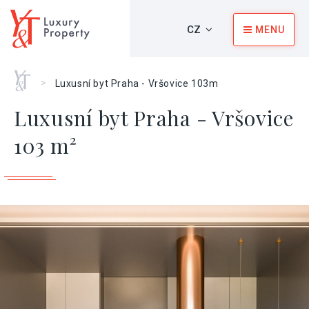
CZ
MENU
Home
>
Luxusní byt Praha - Vršovice 103m
Luxusní byt Praha - Vršovice
103 m²