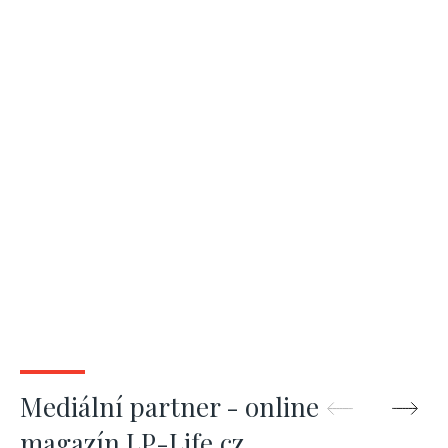
Mediální partner - online
magazín LP-Life.cz