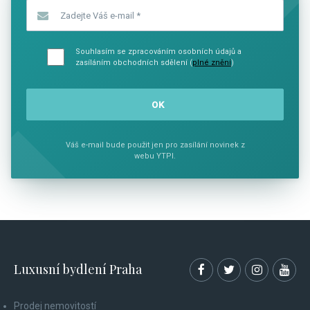
Zadejte Váš e-mail
*
Souhlasím se zpracováním osobních údajů a
zasíláním obchodních sdělení (
plné znění
)
Váš e-mail bude použit jen pro zasílání novinek z
webu YTPI.
Luxusní bydlení Praha
Prodej nemovitostí