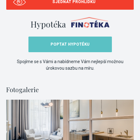
SJEDNAT PROHLÍDKU
Hypotéka
POPTAT HYPOTÉKU
Spojíme se s Vámi a nabídneme Vám nejlepší možnou
úrokovou sazbu na míru.
Fotogalerie