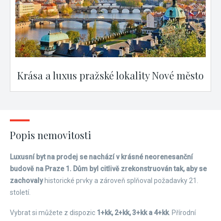
Krása a luxus pražské lokality Nové město
Popis nemovitosti
Luxusní byt na prodej se nachází v krásné neorenesanční
budově na Praze 1. Dům byl citlivě zrekonstruován tak, aby se
zachovaly
historické prvky a zároveň splňoval požadavky 21.
století.
Vybrat si můžete z dispozic
1+kk, 2+kk, 3+kk a 4+kk
. Přírodní