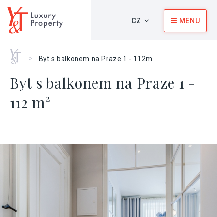
CZ
MENU
Home
>
Byt s balkonem na Praze 1 - 112m
Byt s balkonem na Praze 1 -
112 m²