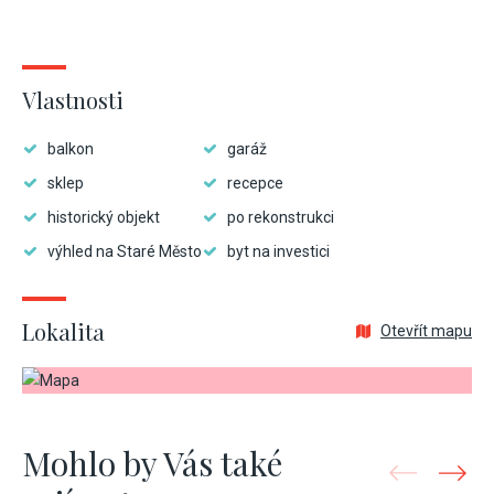
Vlastnosti
balkon
garáž
sklep
recepce
historický objekt
po rekonstrukci
výhled na Staré Město
byt na investici
Lokalita
Otevřít mapu
Mohlo by Vás také