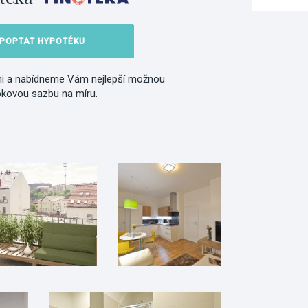
POPTAT HYPOTÉKU
i a nabídneme Vám nejlepší možnou
okovou sazbu na míru.