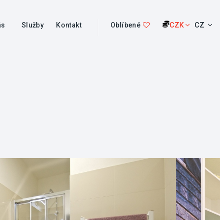
CZK
CZ
ás
Služby
Kontakt
Oblíbené