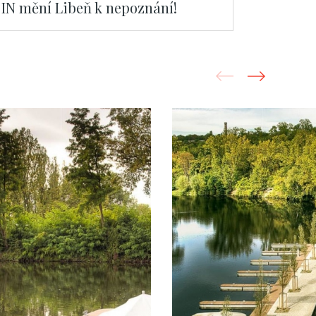
IN mění Libeň k nepoznání!