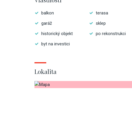
balkon
terasa
garáž
sklep
historický objekt
po rekonstrukci
byt na investici
Lokalita