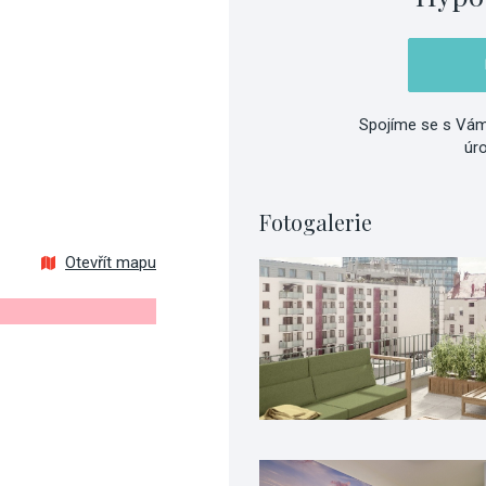
Spojíme se s Vám
úr
Fotogalerie
Otevřít mapu