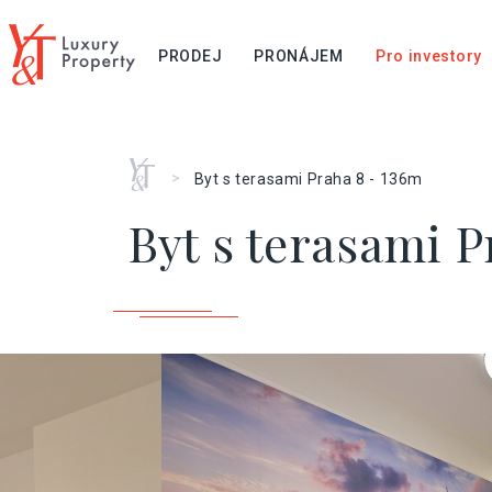
PRODEJ
PRONÁJEM
Pro investory
Home
>
Byt s terasami Praha 8 - 136m
Byt s terasami P