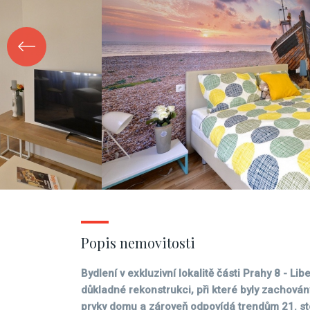
Popis nemovitosti
Bydlení v exkluzivní lokalitě části Prahy 8 - Li
důkladné rekonstrukci, při které byly zachován
prvky domu a zároveň odpovídá trendům 21. stol