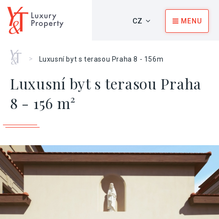
CZ
MENU
Home
>
Luxusní byt s terasou Praha 8 - 156m
Luxusní byt s terasou Praha
8 - 156 m²