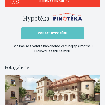
SJEDNAT PROHLÍDKU
Hypotéka
POPTAT HYPOTÉKU
Spojíme se s Vámi a nabídneme Vám nejlepší možnou
úrokovou sazbu na míru.
Fotogalerie