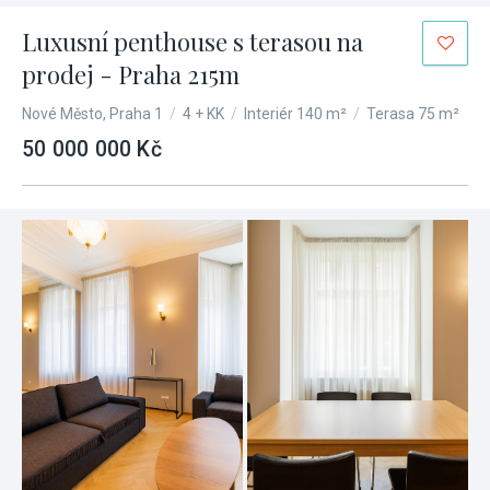
Luxusní penthouse s terasou na
prodej - Praha 215m
Nové Město, Praha 1
/
4 + KK
/
Interiér 140 m²
/
Terasa 75 m²
50 000 000 Kč