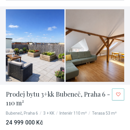
Prodej bytu 3+kk Bubeneč, Praha 6 -
110 m²
Bubeneč, Praha 6
/
3 + KK
/
Interiér 110 m²
/
Terasa 53 m²
24 999 000 Kč