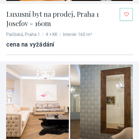
Luxusní byt na prodej, Praha 1
Josefov - 160m
Pařížská, Praha 1
/
4 + KK
/
Interiér 160 m²
cena na vyžádání