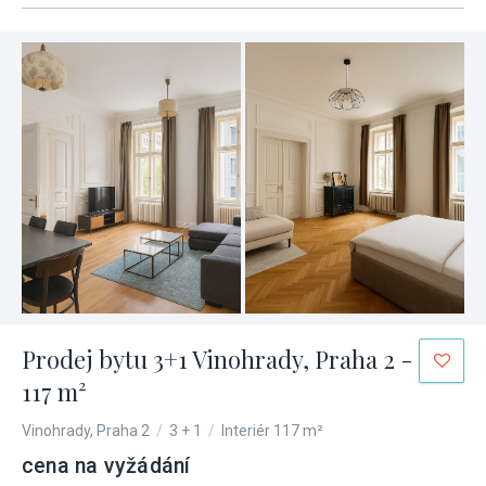
Prodej bytu 3+1 Vinohrady, Praha 2 -
117 m²
Vinohrady, Praha 2
/
3 + 1
/
Interiér 117 m²
cena na vyžádání