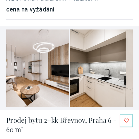
cena na vyžádání
Prodej bytu 2+kk Břevnov, Praha 6 -
60 m²