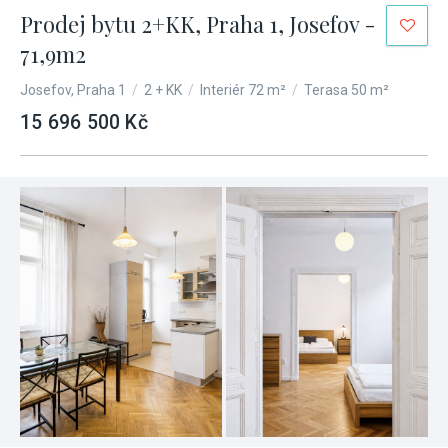
Prodej bytu 2+KK, Praha 1, Josefov -
71,9m2
Josefov, Praha 1
/
2 + KK
/
Interiér 72 m²
/
Terasa 50 m²
15 696 500 Kč