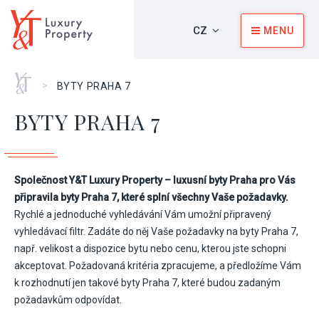
CZ
MENU
Home
>
BYTY PRAHA 7
BYTY PRAHA 7
Společnost
Y&T Luxury Property – luxusní byty Praha pro Vás
připravila byty Praha 7, které splní všechny Vaše požadavky.
Rychlé a jednoduché vyhledávání Vám umožní připravený
vyhledávací filtr. Zadáte do něj Vaše požadavky na byty Praha 7,
např. velikost a dispozice bytu nebo cenu, kterou jste schopni
akceptovat. Požadovaná kritéria zpracujeme, a předložíme Vám
k rozhodnutí jen takové byty Praha 7, které budou zadaným
požadavkům odpovídat.