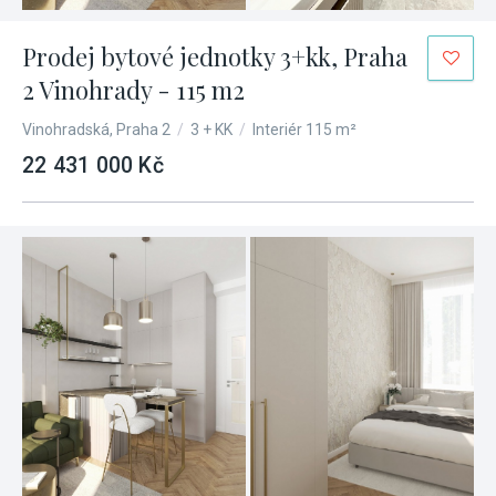
Prodej bytové jednotky 3+kk, Praha
2 Vinohrady - 115 m2
Vinohradská, Praha 2
/
3 + KK
/
Interiér 115 m²
22 431 000 Kč