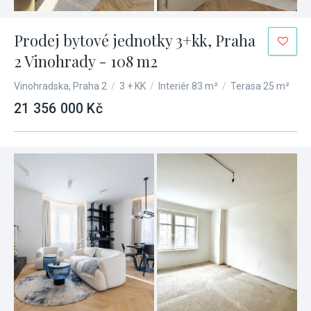
Prodej bytové jednotky 3+kk, Praha
2 Vinohrady - 108 m2
Vinohradska, Praha 2
/
3 + KK
/
Interiér 83 m²
/
Terasa 25 m²
21 356 000 Kč