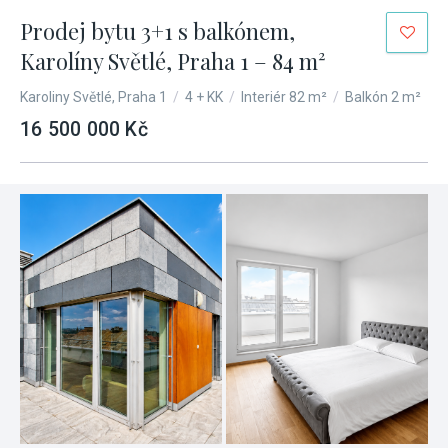
Prodej bytu 3+1 s balkónem,
Karolíny Světlé, Praha 1 – 84 m²
Karoliny Světlé, Praha 1
/
4 + KK
/
Interiér 82 m²
/
Balkón 2 m²
16 500 000 Kč