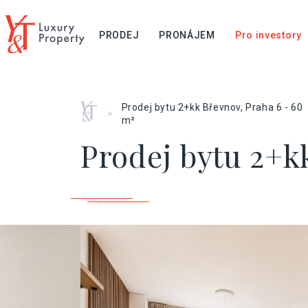
PRODEJ
PRONÁJEM
Pro investory
Home
Prodej bytu 2+kk Břevnov, Praha 6 - 60
>
m²
Prodej bytu 2+k