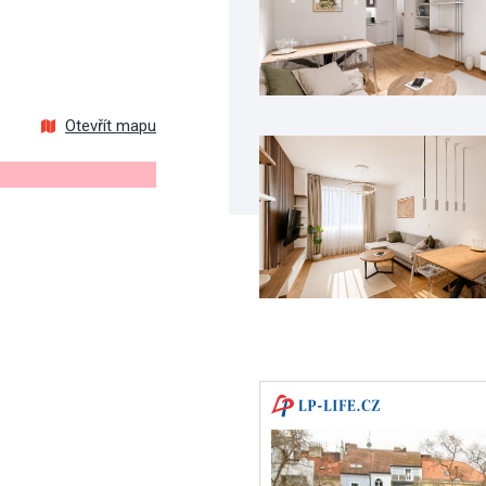
Otevřít mapu