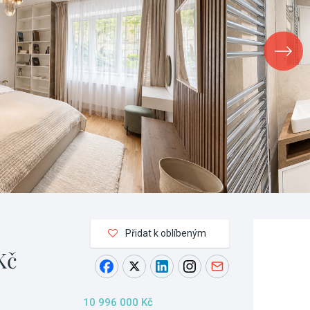
Přidat k oblíbeným
Kč
10 996 000 Kč