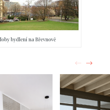
doby bydlení na Břevnově