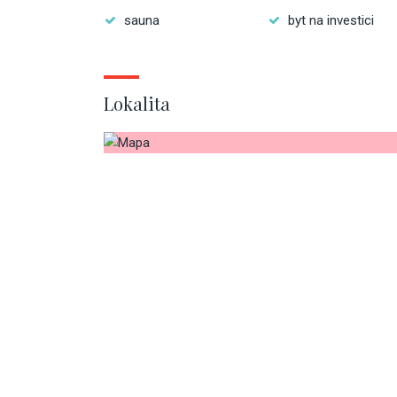
sauna
byt na investici
Lokalita