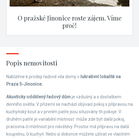
O pražské Jinonice roste zájem. Víme
proč!
Popis nemovitosti
Nabízíme k prodeji řadové vila domy v
lukrativní lokalitě na
Praza 5-Jinonice.
Akusticky oddělený řadový dům
je vzdušný a s dostatkem
denního světla. V přízemí se nachází obývací pokoj s přípravou na
kuchyňský kout a v prvním patře jsou situovány tři pokoje. V
druhém patře je variabilní místnost může zde být další pokoj,
pracovna či místnost pro návštěvy. Prostor má přípravu na další
koupelnu, či kuchyň. Nebo si dokonce můžete užívat ve vlastním