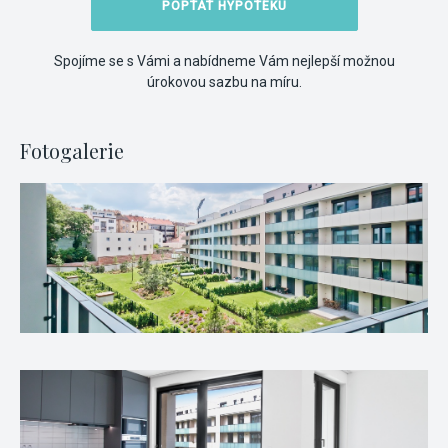
POPTAT HYPOTÉKU
Spojíme se s Vámi a nabídneme Vám nejlepší možnou
úrokovou sazbu na míru.
Fotogalerie