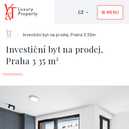
CZ
MENU
Home
>
Investiční byt na prodej, Praha 3 35m
Investiční byt na prodej,
Praha 3 35 m²