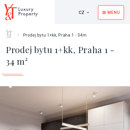
CZ
MENU
Home
>
Prodej bytu 1+kk, Praha 1 - 34m
Prodej bytu 1+kk, Praha 1 -
34 m²