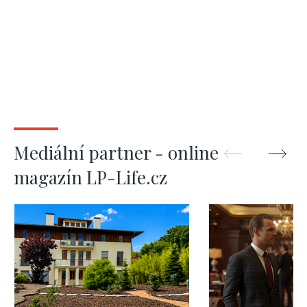
Mediální partner - online
magazín LP-Life.cz