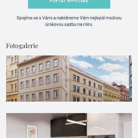
POPTAT HYPOTÉKU
Spojíme se s Vámi a nabídneme Vám nejlepší možnou
úrokovou sazbu na míru.
Fotogalerie