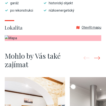
garáž
historický objekt
po rekonstrukci
nízkoenergetický
Lokalita
Otevřít mapu
Mohlo by Vás také
zajímat