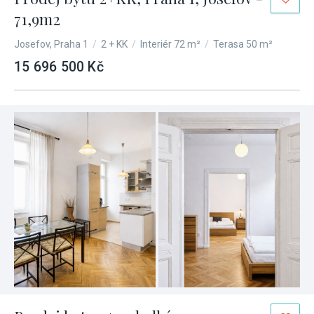
71,9m2
Josefov, Praha 1
/
2 + KK
/
Interiér 72 m²
/
Terasa 50 m²
15 696 500 Kč