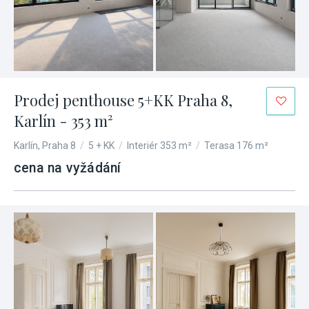
Prodej penthouse 5+KK Praha 8,
Karlín - 353 m²
Karlín, Praha 8
/
5 + KK
/
Interiér 353 m²
/
Terasa 176 m²
cena na vyžádání