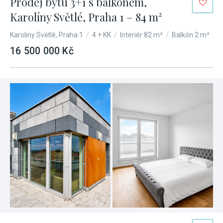
Prodej bytu 3+1 s balkónem,
Karolíny Světlé, Praha 1 – 84 m²
Karoliny Světlé, Praha 1
/
4 + KK
/
Interiér 82 m²
/
Balkón 2 m²
16 500 000 Kč