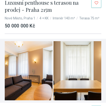
Luxusní penthouse s terasou na
prodej - Praha 215m
Nové Město, Praha 1
/
4 + KK
/
Interiér 140 m²
/
Terasa 75 m²
50 000 000 Kč