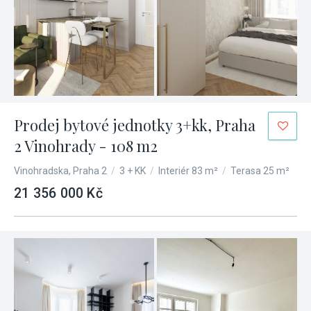
Prodej bytové jednotky 3+kk, Praha
2 Vinohrady - 108 m2
Vinohradska, Praha 2
/
3 + KK
/
Interiér 83 m²
/
Terasa 25 m²
21 356 000 Kč