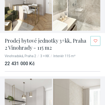
Prodej bytové jednotky 3+kk, Praha
2 Vinohrady - 115 m2
Vinohradská, Praha 2
/
3 + KK
/
Interiér 115 m²
22 431 000 Kč