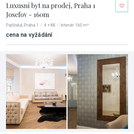
Luxusní byt na prodej, Praha 1
Josefov - 160m
Pařížská, Praha 1
/
4 + KK
/
Interiér 160 m²
cena na vyžádání