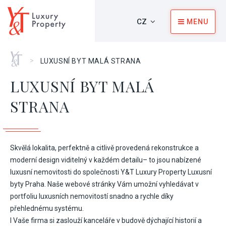
CZ
MENU
Home
>
LUXUSNÍ BYT MALÁ STRANA
LUXUSNÍ BYT MALÁ
STRANA
Skvělá lokalita, perfektně a citlivě provedená rekonstrukce a
moderní design viditelný v každém detailu– to jsou nabízené
luxusní nemovitosti do společnosti Y&T Luxury Property Luxusní
byty Praha. Naše webové stránky Vám umožní vyhledávat v
portfoliu luxusních nemovitostí snadno a rychle díky
přehlednému systému.
I Vaše firma si zaslouží kanceláře v budově dýchající historií a