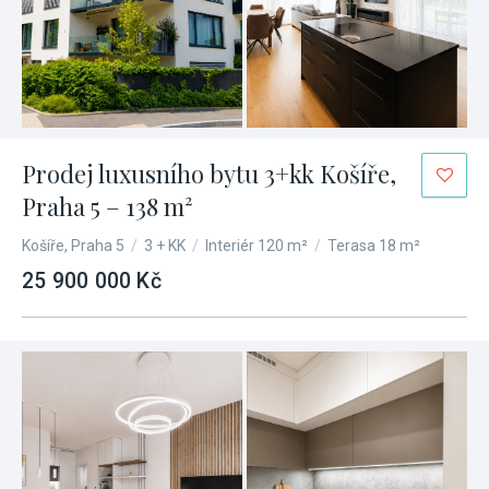
Prodej luxusního bytu 3+kk Košíře,
Praha 5 – 138 m²
Košíře, Praha 5
/
3 + KK
/
Interiér 120 m²
/
Terasa 18 m²
25 900 000 Kč