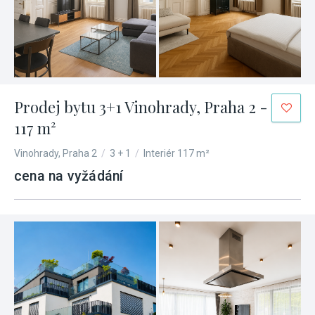
Prodej bytu 3+1 Vinohrady, Praha 2 -
117 m²
Vinohrady, Praha 2
/
3 + 1
/
Interiér 117 m²
cena na vyžádání