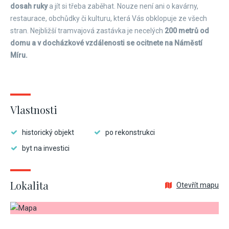
dosah ruky
a jít si třeba zaběhat. Nouze není ani o kavárny,
restaurace, obchůdky či kulturu, která Vás obklopuje ze všech
stran. Nejbližší tramvajová zastávka je necelých
200 metrů od
domu a v docházkové vzdálenosti se ocitnete na Náměstí
Míru.
Vlastnosti
historický objekt
po rekonstrukci
byt na investici
Lokalita
Otevřít mapu