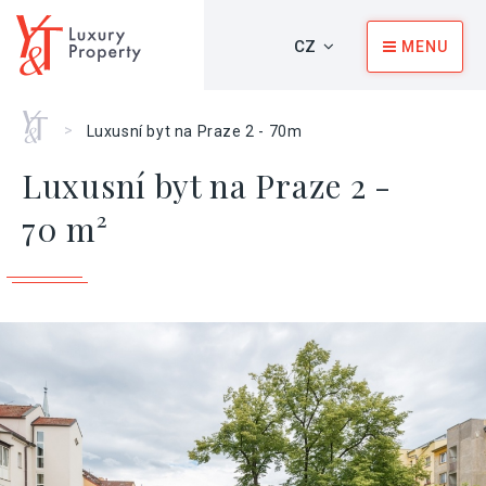
CZ
MENU
Home
>
Luxusní byt na Praze 2 - 70m
Luxusní byt na Praze 2 -
70 m²