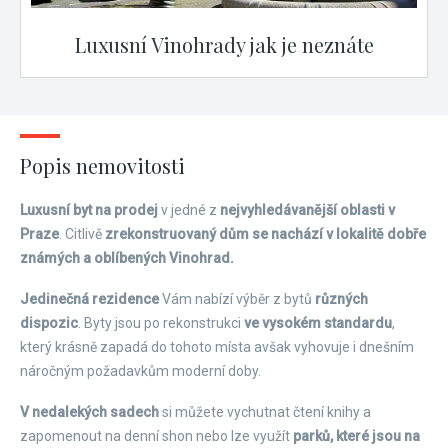
Luxusní Vinohrady jak je neznáte
Popis nemovitosti
Luxusní byt na prodej
v jedné z
nejvyhledávanější oblasti v
Praze
. Citlivě
zrekonstruovaný dům se nachází v lokalitě dobře
známých a oblíbených Vinohrad.
Jedinečná rezidence
Vám nabízí výběr z bytů
různých
dispozic
. Byty jsou po rekonstrukci
ve vysokém standardu
,
který krásně zapadá do tohoto místa avšak vyhovuje i dnešním
náročným požadavkům moderní doby.
V nedalekých sadech
si můžete vychutnat čtení knihy a
zapomenout na denní shon nebo lze využít
parků, které jsou na