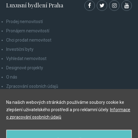
Luxusní bydlení Praha
Prodej nemovitostí
Pronájem nemovitostí
Chci prodat nemovitost
Investiční byty
Vyhledat nemovitost
Designové projekty
O nás
Zpracování osobních údajů
Poučení spotřebitele
Na našich webových stránkách používáme soubory cookie ke
Odhlášení z newsletteru
zlepšení uživatelského prostředí a pro reklamní účely.
Informace
Kontakty
o zpracování osobních údajů
Y&T Luxury Property Prague Czech Republic s.r.o.