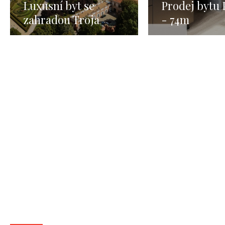
Luxusní byt se
Prodej bytu 
zahradou Troja
- 74m