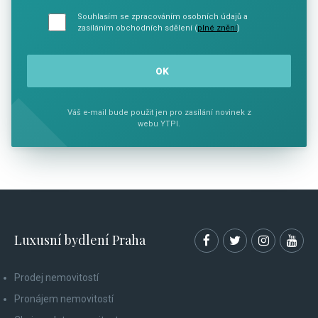
Souhlasím se zpracováním osobních údajů a
zasíláním obchodních sdělení (
plné znění
)
Váš e-mail bude použit jen pro zasílání novinek z
webu YTPI.
Luxusní bydlení Praha
Prodej nemovitostí
Pronájem nemovitostí