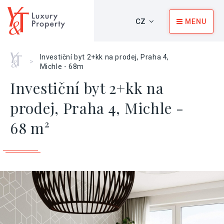
CZ
MENU
Home
Investiční byt 2+kk na prodej, Praha 4,
>
Michle - 68m
Investiční byt 2+kk na
prodej, Praha 4, Michle -
68 m²