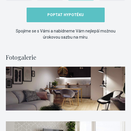
POPTAT HYPOTÉKU
Spojíme se s Vámi a nabídneme Vám nejlepší možnou
úrokovou sazbu na míru.
Fotogalerie