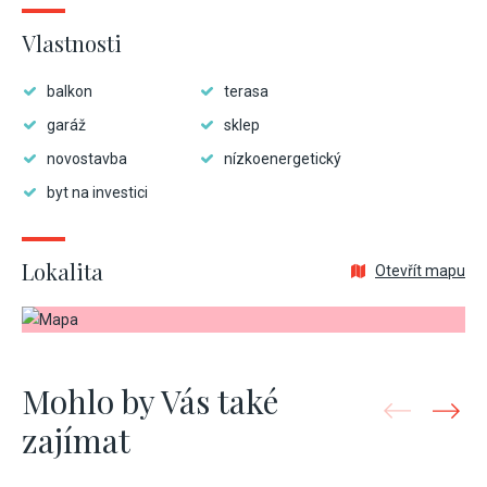
Vlastnosti
balkon
terasa
garáž
sklep
novostavba
nízkoenergetický
byt na investici
Lokalita
Otevřít mapu
Mohlo by Vás také
zajímat