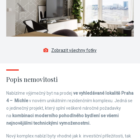
Zobrazit všechny fotky
Popis nemovitosti
Nabízíme výjimečný byt na prodej
ve vyhledávané lokalitě Praha
4 – Michle
v novém unikátním rezidenčním komplexu. Jedná se
o jedinečný projekt, který splní veškeré náročné požadavky
na
kombinaci moderního pohodlného bydlení se všemi
nejnovějšími technickými vymoženostmi.
Nový komplex nabízí byty vhodné jak k investiční příležitosti, tak