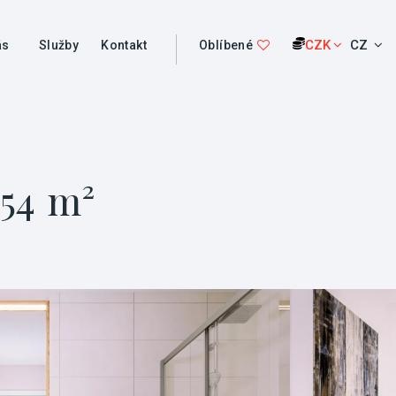
CZK
CZ
ás
Služby
Kontakt
Oblíbené
 54 m²