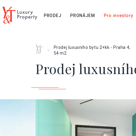
PRODEJ
PRONÁJEM
Pro investory
Home
Prodej luxusního bytu 2+kk - Praha 4,
>
54 m2
Prodej luxusního