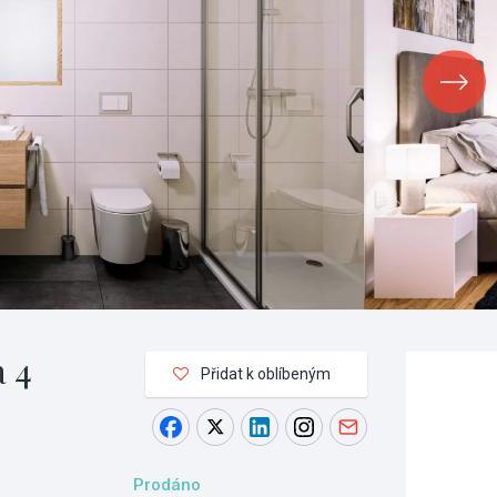
a 4
Přidat k oblíbeným
Prodáno