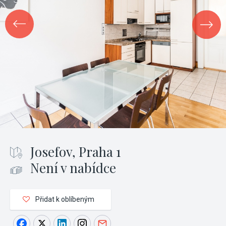
Josefov, Praha 1
Není v nabídce
Přidat k oblíbeným