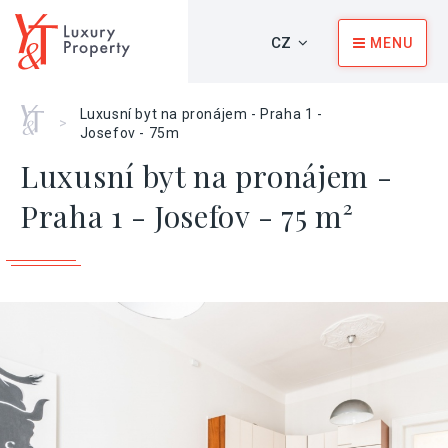
CZ
MENU
Home
Luxusní byt na pronájem - Praha 1 -
>
Josefov - 75m
Luxusní byt na pronájem -
Praha 1 - Josefov - 75 m²