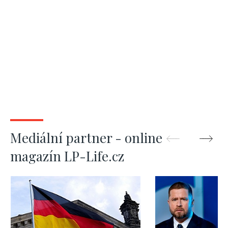
Mediální partner - online
magazín LP-Life.cz