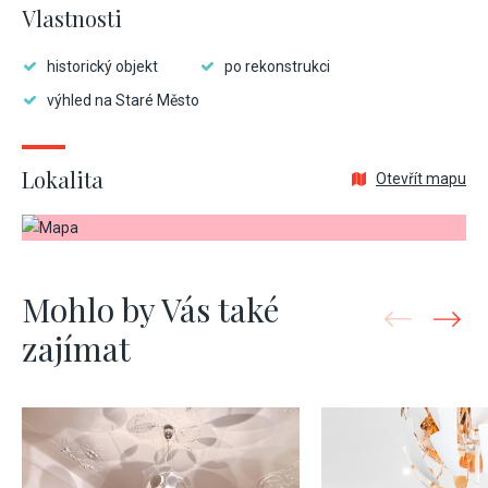
Vlastnosti
historický objekt
po rekonstrukci
výhled na Staré Město
Lokalita
Otevřít mapu
Mohlo by Vás také
zajímat