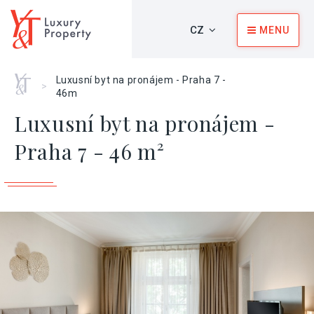
CZ
MENU
Home
Luxusní byt na pronájem - Praha 7 -
>
46m
Luxusní byt na pronájem -
Praha 7 - 46 m²