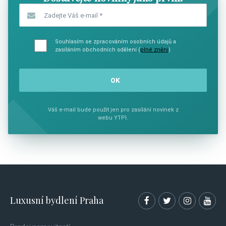
Zadejte Váš e-mail
*
Souhlasím se zpracováním osobních údajů a
zasíláním obchodních sdělení (
plné znění
)
Váš e-mail bude použit jen pro zasílání novinek z
webu YTPI.
Luxusní bydlení Praha