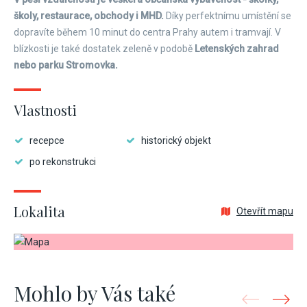
školy, restaurace, obchody i MHD.
Díky perfektnímu umístění se
dopravíte během 10 minut do centra Prahy autem i tramvají. V
blízkosti je také dostatek zeleně v podobě
Letenských zahrad
nebo parku Stromovka.
Vlastnosti
recepce
historický objekt
po rekonstrukci
Lokalita
Otevřít mapu
Mohlo by Vás také